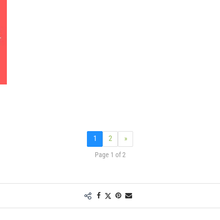
1
2
»
Page 1 of 2