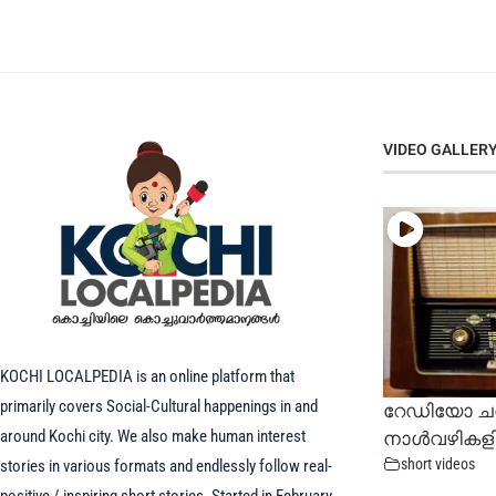
VIDEO GALLER
KOCHI LOCALPEDIA is an online platform that
primarily covers Social-Cultural happenings in and
റേഡിയോ ചരി
around Kochi city. We also make human interest
നാൾവഴികളി
short videos
stories in various formats and endlessly follow real-