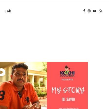
Job
:13