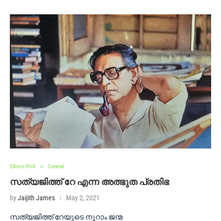
Editors Pick
General
സത്യജിത്ത് റേ എന്ന അത്ഭുത പ്രതിഭ
by
Jaijith James
May 2, 2021
സത്യജിത്ത് റേയുടെ നൂറാം ജന്മ