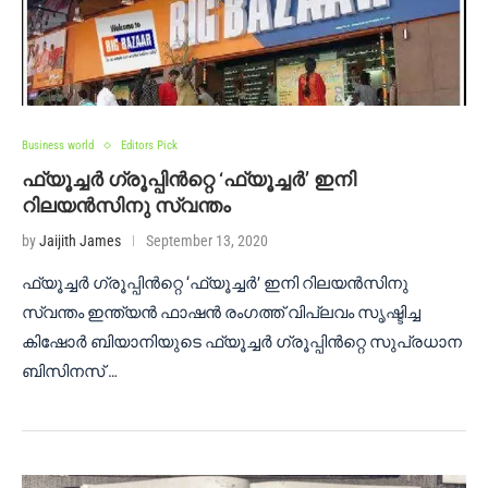
Business world
Editors Pick
ഫ്യൂച്ചർ ഗ്രൂപ്പിൻറ്റെ ‘ഫ്യൂച്ചർ’ ഇനി
റിലയൻസിനു സ്വന്തം
by
Jaijith James
September 13, 2020
ഫ്യൂച്ചർ ഗ്രൂപ്പിൻറ്റെ ‘ഫ്യൂച്ചർ’ ഇനി റിലയൻസിനു
സ്വന്തം ഇന്ത്യൻ ഫാഷൻ രംഗത്ത് വിപ്ലവം സൃഷ്ടിച്ച
കിഷോർ ബിയാനിയുടെ ഫ്യൂച്ചർ ഗ്രൂപ്പിൻറ്റെ സുപ്രധാന
ബിസിനസ് …