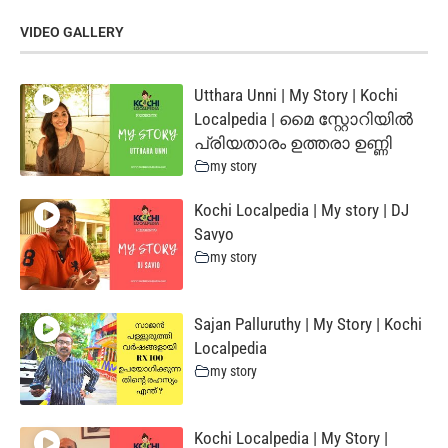
VIDEO GALLERY
Utthara Unni | My Story | Kochi
Localpedia | മൈ സ്റ്റോറിയില്‍
പ്രിയതാരം ഉത്തരാ ഉണ്ണി
my story
Kochi Localpedia | My story | DJ
Savyo
my story
Sajan Palluruthy | My Story | Kochi
Localpedia
my story
Kochi Localpedia | My Story |