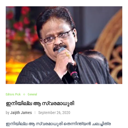
Editors Pick
General
ഇനിയില്ല ആ സ്വരമാധുരി
by
Jaijith James
September 26, 2020
ഇനിയില്ല ആ സ്വരമാധുരി തെന്നിന്ത്യൻ ചലച്ചിത്ര