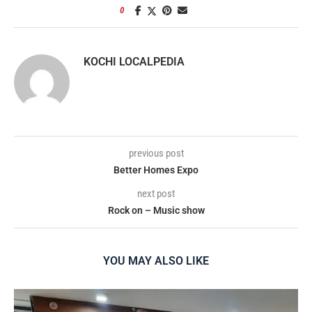
0
KOCHI LOCALPEDIA
previous post
Better Homes Expo
next post
Rock on – Music show
YOU MAY ALSO LIKE