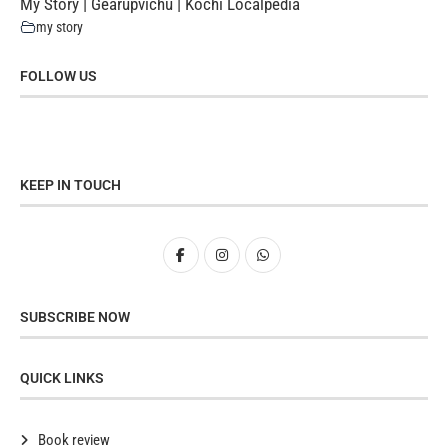
My Story | Gearupvichu | Kochi Localpedia
my story
FOLLOW US
KEEP IN TOUCH
SUBSCRIBE NOW
QUICK LINKS
Book review