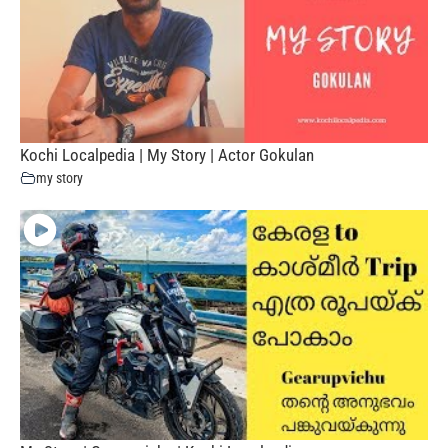
Kochi Localpedia | My Story | Actor Gokulan
my story