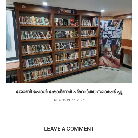
ജോൺ പോൾ കോർണർ പ്രവർത്തനമാരംഭിച്ചു
November 22, 2022
LEAVE A COMMENT