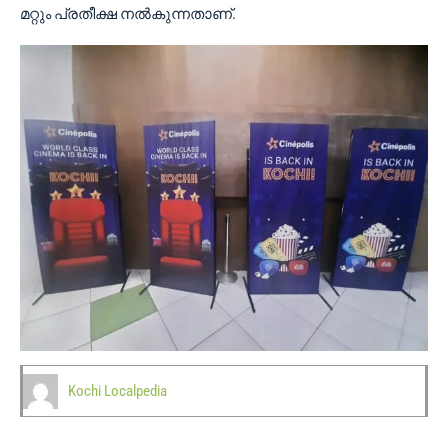
മറ്റും പ്രതീക്ഷ നൽകുന്നതാണ്.
Kochi Localpedia