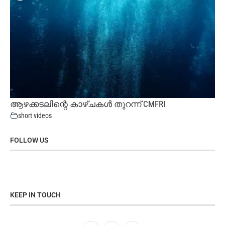
ആഴക്കടലിന്റെ കാഴ്ചകൾ തുറന്ന് CMFRI
short videos
FOLLOW US
KEEP IN TOUCH