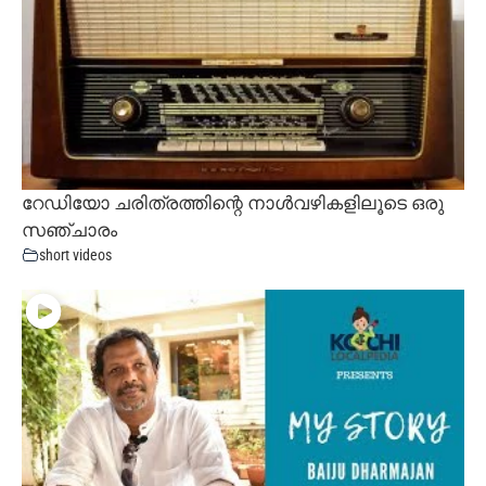
റേഡിയോ ചരിത്രത്തിന്റെ നാൾവഴികളിലൂടെ ഒരു
സഞ്ചാരം
short videos