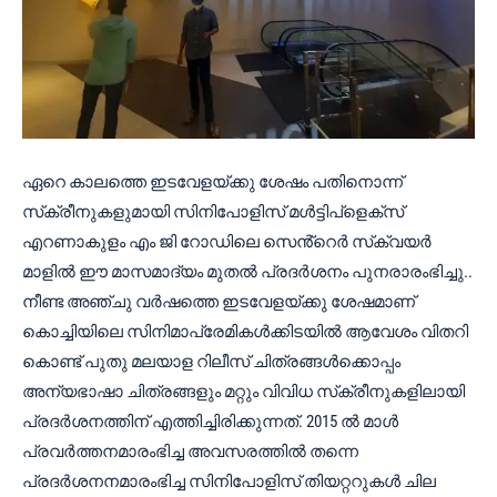
ഏറെ കാലത്തെ ഇടവേളയ്ക്കു ശേഷം പതിനൊന്ന്
സ്‌ക്രീനുകളുമായി സിനിപോളിസ് മൾട്ടിപ്ളെക്സ്
എറണാകുളം എം ജി റോഡിലെ സെൻ്റെർ സ്‌ക്വയർ
മാളിൽ ഈ മാസമാദ്യം മുതൽ പ്രദർശനം പുനരാരംഭിച്ചു..
നീണ്ട അഞ്ചു വർഷത്തെ ഇടവേളയ്ക്കു ശേഷമാണ്
കൊച്ചിയിലെ സിനിമാപ്രേമികൾക്കിടയിൽ ആവേശം വിതറി
കൊണ്ട് പുതു മലയാള റിലീസ് ചിത്രങ്ങൾക്കൊപ്പം
അന്യഭാഷാ ചിത്രങ്ങളും മറ്റും വിവിധ സ്‌ക്രീനുകളിലായി
പ്രദർശനത്തിന് എത്തിച്ചിരിക്കുന്നത്. 2015 ൽ മാൾ
പ്രവർത്തനമാരംഭിച്ച അവസരത്തിൽ തന്നെ
പ്രദർശനനമാരംഭിച്ച സിനിപോളിസ് തിയറ്ററുകൾ ചില