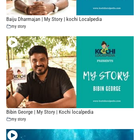
Baiju Dharmajan | My Story | kochi Localpedia
my story
Bibin George | My Story | Kochi localpedia
my story