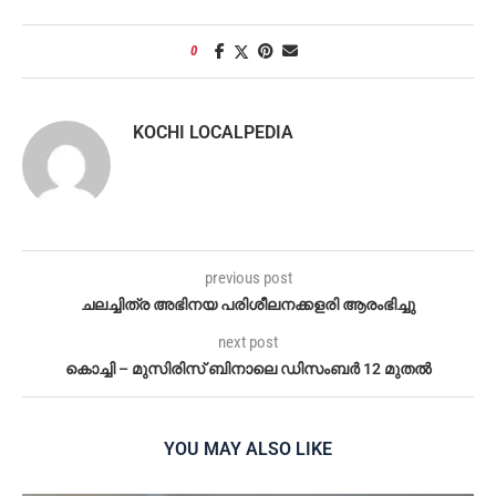
0
KOCHI LOCALPEDIA
previous post
ചലച്ചിത്ര അഭിനയ പരിശീലനക്കളരി ആരംഭിച്ചു
next post
കൊച്ചി – മുസിരിസ് ബിനാലെ ഡിസംബർ 12 മുതൽ
YOU MAY ALSO LIKE