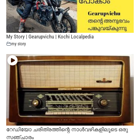
My Story | Gearupvichu | Kochi Localpedia
my story
റേഡിയോ ചരിത്രത്തിന്റെ നാൾവഴികളിലൂടെ ഒരു
സഞ്ചാരം