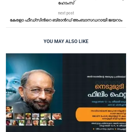
ഹോംസ്
next post
കേരളാ ഫീഡ്‌സിന്‍റെ ബ്രാന്‍ഡ് അംബാസഡറായി ജയറാം
YOU MAY ALSO LIKE