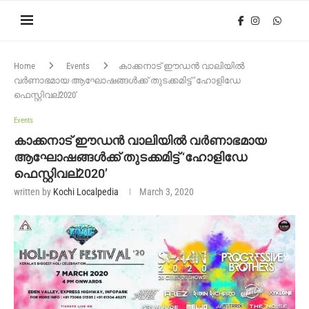
Home
Events
കാക്കനാട് ഈഡൻ വാലിയിൽ
വർണാഭമായ ആഘോഷങ്ങൾക്ക് തുടക്കമിട്ട് ‘ഹോളിഡേ
ഫെസ്റ്റിവല്2020‍’
Events
കാക്കനാട് ഈഡൻ വാലിയിൽ വർണാഭമായ
ആഘോഷങ്ങൾക്ക് തുടക്കമിട്ട് ‘ഹോളിഡേ
ഫെസ്റ്റിവല്2020‍’
written by
Kochi Localpedia
March 3, 2020