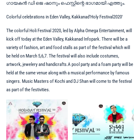
ഗായകൻ ഡി ജെ ഷാനും ഫെസ്റ്റിന്റെ ഭാഗമായി എത്തും.
Colorful celebrations in Eden Valley, Kakkanad’Holy Festival2020′
The colorful Holi Festival 2020, led by Alpha Omega Entertainment, will
kick off today at the Eden Valley, Kakkanad Infopark. There will be a
variety of fashion, art and food stalls as part of the festival which will
be held on March 5,6,7. The festival will also include costumes,
artwork, jewelery and handicrafts.A pool party and a foam party will be
held at the same venue along with a musical performance by famous
singers. Music Masters of Kochi and DJ Shan will come to the festival
as part of the festivities.