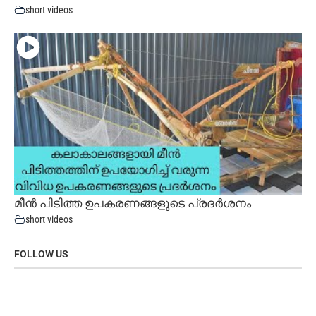
short videos
മീൻ പിടിത്ത ഉപകരണങ്ങളുടെ പ്രദർശനം
short videos
FOLLOW US