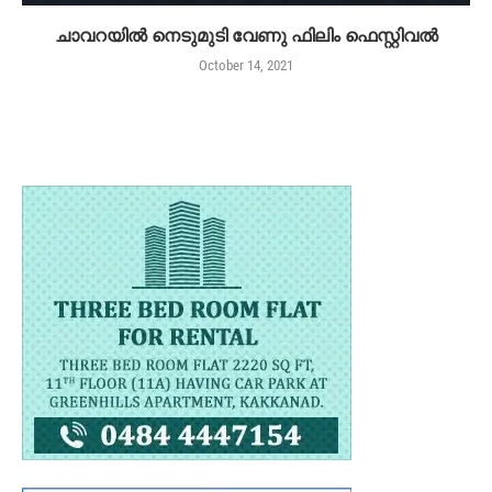
ചാവറയിൽ നെടുമുടി വേണു ഫിലിം ഫെസ്റ്റിവൽ
October 14, 2021