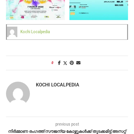
Kochi Localpedia
0
KOCHI LOCALPEDIA
previous post
നിര്‍മ്മാണ രംഗത്ത് സൗജന്യ കോഴ്സുകള്‍ക്ക് തുടക്കമിട്ട് അസറ്റ്