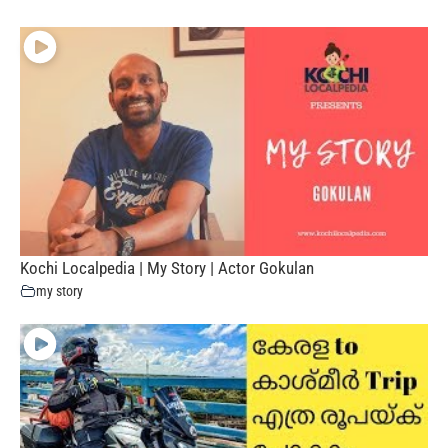
Kochi Localpedia | My Story | Actor Gokulan
my story