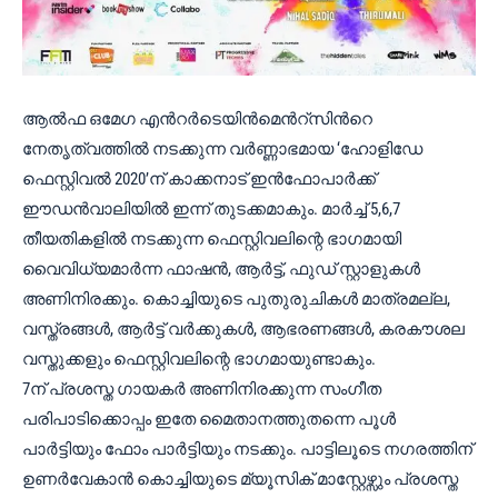
ആൽഫ ഒമേഗ എന്‍റര്‍ടെയിന്‍മെന്‍റ്സിന്‍റെ
നേതൃത്വത്തിൽ നടക്കുന്ന വർണ്ണാഭമായ ‘ഹോളിഡേ
ഫെസ്റ്റിവൽ 2020’ന് കാക്കനാട് ഇൻഫോപാർക്ക്
ഈഡന്‍വാലിയില്‍ ഇന്ന് തുടക്കമാകും. മാർച്ച് 5,6,7
തീയതികളിൽ നടക്കുന്ന ഫെസ്റ്റിവലിന്റെ ഭാഗമായി
വൈവിധ്യമാർന്ന ഫാഷൻ, ആർട്ട്‌, ഫുഡ്‌ സ്റ്റാളുകൾ
അണിനിരക്കും. കൊച്ചിയുടെ പുതുരുചികൾ മാത്രമല്ല,
വസ്ത്രങ്ങൾ, ആർട്ട്‌ വർക്കുകൾ, ആഭരണങ്ങൾ, കരകൗശല
വസ്തുക്കളും ഫെസ്റ്റിവലിന്റെ ഭാഗമായുണ്ടാകും.
7ന് പ്രശസ്ത ഗായകർ അണിനിരക്കുന്ന സംഗീത
പരിപാടിക്കൊപ്പം ഇതേ മൈതാനത്തുതന്നെ പൂൾ
പാർട്ടിയും ഫോം പാർട്ടിയും നടക്കും. പാട്ടിലൂടെ നഗരത്തിന്
ഉണർവേകാന്‍ കൊച്ചിയുടെ മ്യൂസിക് മാസ്റ്റേഴ്സും പ്രശസ്ത