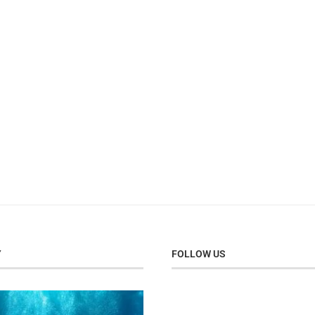
Y
FOLLOW US