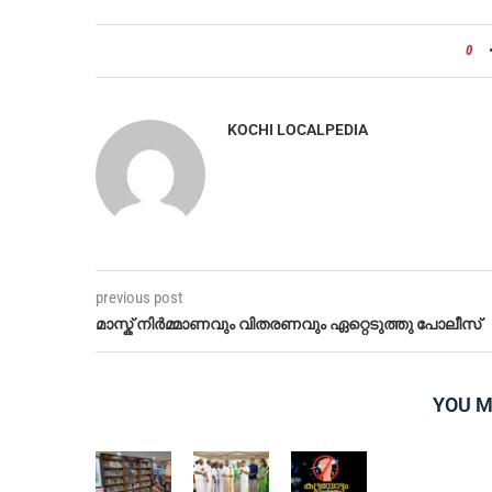
0
KOCHI LOCALPEDIA
previous post
മാസ്ക് നിർമ്മാണവും വിതരണവും ഏറ്റെടുത്തു പോലീസ്
YOU M