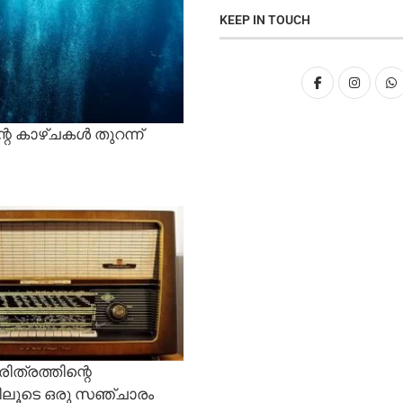
KEEP IN TOUCH
റെ കാഴ്ചകൾ തുറന്ന്
ത്രത്തിന്റെ
ലൂടെ ഒരു സഞ്ചാരം