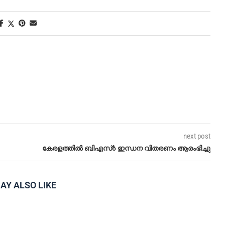
next post
കേരളത്തിൽ ബിഎസ്6 ഇന്ധന വിതരണം ആരംഭിച്ചു
AY ALSO LIKE