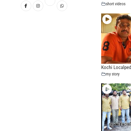
short videos
Kochi Localped
my story