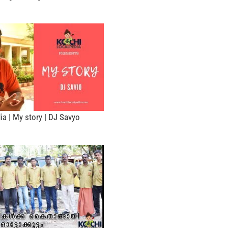
ia | My story | DJ Savyo