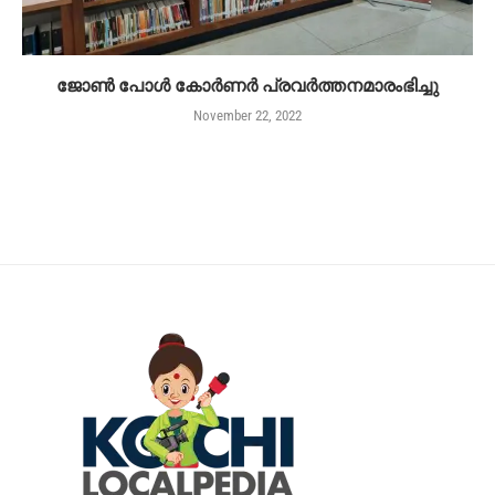
ജോൺ പോൾ കോർണർ പ്രവർത്തനമാരംഭിച്ചു
November 22, 2022