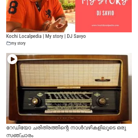
Kochi Localpedia | My story | DJ Savyo
my story
റേഡിയോ ചരിത്രത്തിന്റെ നാൾവഴികളിലൂടെ ഒരു
സഞ്ചാരം