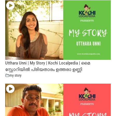
Utthara Unni | My Story | Kochi Localpedia | മൈ
സ്റ്റോറിയില്‍ പ്രിയതാരം ഉത്തരാ ഉണ്ണി
my story