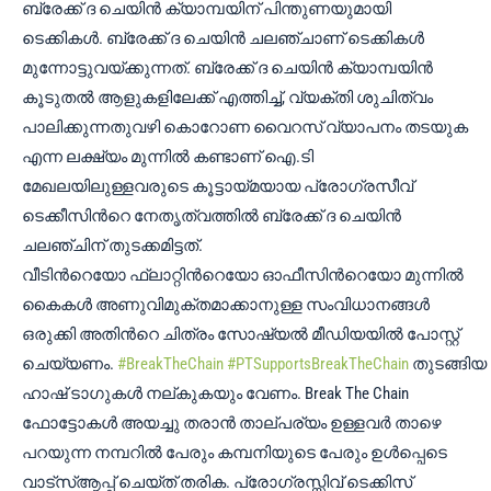
ബ്രേക്ക് ദ ചെയിന്‍ ക്യാമ്പയിന് പിന്തുണയുമായി
ടെക്കികള്‍. ബ്രേക്ക് ദ ചെയിന്‍ ചലഞ്ചാണ് ടെക്കികള്‍
മുന്നോട്ടുവയ്ക്കുന്നത്. ബ്രേക്ക് ദ ചെയിന്‍ ക്യാമ്പയിന്‍
കൂടുതല്‍ ആളുകളിലേക്ക് എത്തിച്ച്, വ്യക്തി ശുചിത്വം
പാലിക്കുന്നതുവഴി കൊറോണ വൈറസ് വ്യാപനം തടയുക
എന്ന ലക്ഷ്യം മുന്നില്‍ കണ്ടാണ് ഐ.ടി
മേഖലയിലുള്ളവരുടെ കൂട്ടായ്മയായ പ്രോഗ്രസീവ്
ടെക്കീസിന്‍റെ നേതൃത്വത്തില്‍ ബ്രേക്ക് ദ ചെയിന്‍
ചലഞ്ചിന് തുടക്കമിട്ടത്.
വീടിന്‍റെയോ ഫ്ലാറ്റിന്‍റെയോ ഓഫീസിന്‍റെയോ മുന്നില്‍
കൈകള്‍ അണുവിമുക്തമാക്കാനുള്ള സംവിധാനങ്ങള്‍
ഒരുക്കി അതിന്‍റെ ചിത്രം സോഷ്യല്‍ മീഡിയയില്‍ പോസ്റ്റ്
ചെയ്യണം.
#BreakTheChain
#PTSupportsBreakTheChain
തുടങ്ങിയ
ഹാഷ് ടാഗുകള്‍ നല്കുകയും വേണം. Break The Chain
ഫോട്ടോകൾ അയച്ചു തരാൻ താല്പര്യം ഉള്ളവർ താഴെ
പറയുന്ന നമ്പറിൽ പേരും കമ്പനിയുടെ പേരും ഉൾപ്പെടെ
വാട്സ്ആപ്പ് ചെയ്ത് തരിക. പ്രോഗ്രസ്സിവ് ടെക്കിസ്