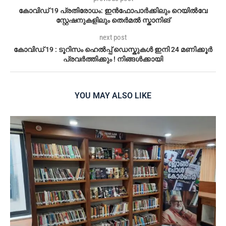
കോവിഡ് 19 പ്രതിരോധം: ഇൻഫോപാർക്കിലും റെയില്‍വേ
സ്റ്റേഷനുകളിലും തെർമൽ സ്കാനിങ്
next post
കോവിഡ് 19 : ടൂറിസം ഹെല്‍പ്പ് ഡെസ്കുകള്‍ ഇനി 24 മണിക്കൂര്‍
പ്രവര്‍ത്തിക്കും ! നിങ്ങള്‍ക്കായി
YOU MAY ALSO LIKE