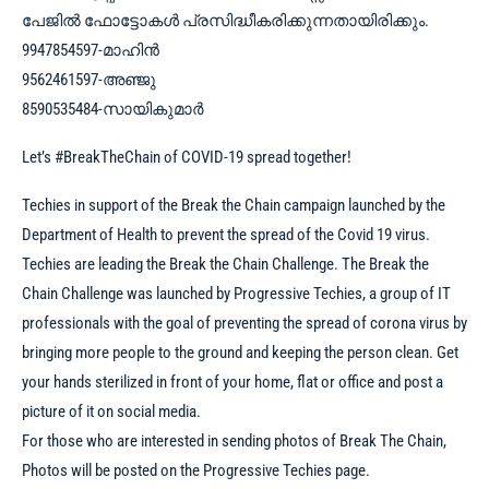
പേജിൽ ഫോട്ടോകൾ പ്രസിദ്ധീകരിക്കുന്നതായിരിക്കും.
9947854597-മാഹിൻ
9562461597-അഞ്ജു
8590535484-സായികുമാർ
Let’s #BreakTheChain of COVID-19 spread together!
Techies in support of the Break the Chain campaign launched by the
Department of Health to prevent the spread of the Covid 19 virus.
Techies are leading the Break the Chain Challenge. The Break the
Chain Challenge was launched by Progressive Techies, a group of IT
professionals with the goal of preventing the spread of corona virus by
bringing more people to the ground and keeping the person clean. Get
your hands sterilized in front of your home, flat or office and post a
picture of it on social media.
For those who are interested in sending photos of Break The Chain,
Photos will be posted on the Progressive Techies page.