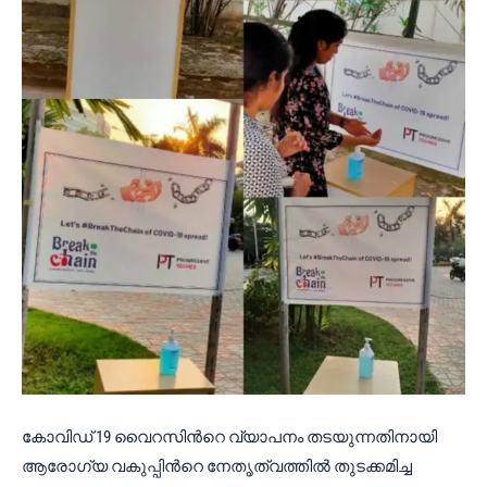
കോവിഡ് 19 വൈറസിന്‍റെ വ്യാപനം തടയുന്നതിനായി
ആരോഗ്യ വകുപ്പിന്‍റെ നേതൃത്വത്തില്‍ തുടക്കമിച്ച