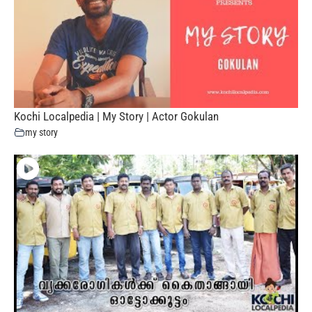
Kochi Localpedia | My Story | Actor Gokulan
my story