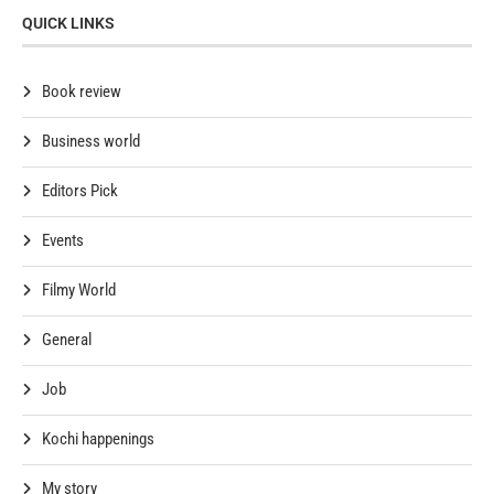
QUICK LINKS
Book review
Business world
Editors Pick
Events
Filmy World
General
Job
Kochi happenings
My story