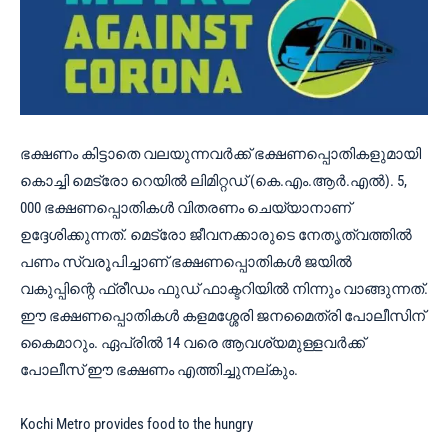
ഭക്ഷണം കിട്ടാതെ വലയുന്നവർക്ക് ഭക്ഷണപ്പൊതികളുമായി
കൊച്ചി മെട്രോ റെയിൽ ലിമിറ്റഡ് (കെ.എം.ആർ.എൽ). 5,
000 ഭക്ഷണപ്പൊതികൾ വിതരണം ചെയ്യാനാണ്
ഉദ്ദേശിക്കുന്നത്. മെട്രോ ജീവനക്കാരുടെ നേതൃത്വത്തിൽ
പണം സ്വരൂപിച്ചാണ് ഭക്ഷണപ്പൊതികൾ ജയിൽ
വകുപ്പിന്റെ ഫ്രീഡം ഫുഡ് ഫാക്ടറിയിൽ നിന്നും വാങ്ങുന്നത്.
ഈ ഭക്ഷണപ്പൊതികൾ കളമശ്ശേരി ജനമൈത്രി പോലീസിന്
കൈമാറും. ഏപ്രിൽ 14 വരെ ആവശ്യമുള്ളവർക്ക്
പോലീസ് ഈ ഭക്ഷണം എത്തിച്ചുനല്കും.
Kochi Metro provides food to the hungry