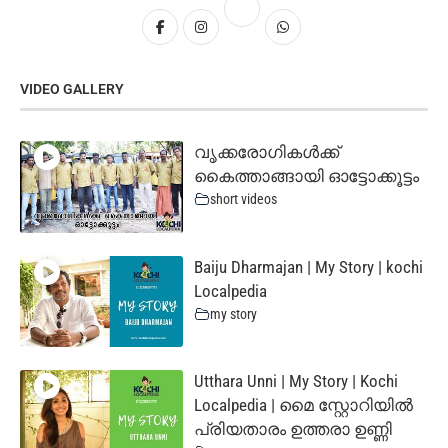
VIDEO GALLERY
വൃക്കരോഗികൾക്ക്
കൈത്താങ്ങായി ഓട്ടോക്കൂട്ടം
short videos
Baiju Dharmajan | My Story | kochi
Localpedia
my story
Utthara Unni | My Story | Kochi
Localpedia | മൈ സ്റ്റോറിയില്‍
പ്രിയതാരം ഉത്തരാ ഉണ്ണി