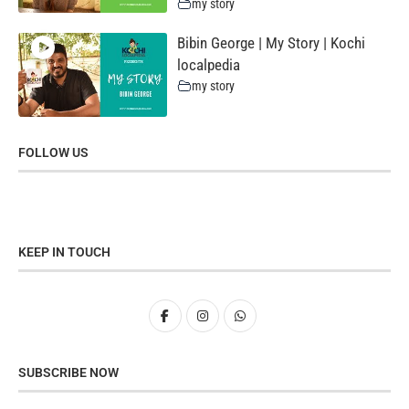
my story
Bibin George | My Story | Kochi
localpedia
my story
FOLLOW US
KEEP IN TOUCH
SUBSCRIBE NOW