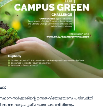
മിഷൻ
 സംസ്ഥാന സർക്കാരിന്റെ ഉന്നത വിദ്യാഭ്യാസ, പരിസ്ഥിതി
്ഥിതി അവസ്ഥയും പുഷ്പ ജൈവവൈവിധ്യവും