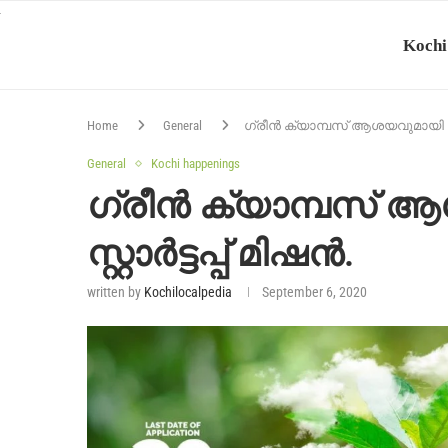
Kochi
Home
General
ഗ്രീൻ ക്യാമ്പസ് ആശയവുമായി കേരള
General
Kochi happenings
ഗ്രീൻ ക്യാമ്പസ് 
സ്റ്റാർട്ടപ്പ് മിഷൻ.
written by
Kochilocalpedia
September 6, 2020