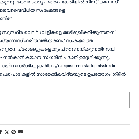
ിക്കുന്നു. കേവലം ഒരു ഹരിത പദ്ധതിയിൽ നിന്ന്, ‘കാമ്പസ്
്പം ജൈവവൈവിധ്യ സംരംഭങ്ങളെ
ാണിത്.
 സുസ്ഥിര വെല്ലുവിളികളെ അഭിമുഖീകരിക്കുന്നതിന്
 ‘ക്യാമ്പസ് ഹരിതവൽക്കരണം’ സംരംഭത്തെ
 നൂതന പ്രോജക്ടുകളെയും പിന്തുണയ്ക്കുന്നതിനായി
ം നൽകാൻ ക്യാമ്പസ് ഗ്രീൻ പദ്ധതി ഉദ്ദേശിക്കുന്നു.
ന്ദർശിക്കുക- https://campusgreen.startupmission.in.
പരിപാടികളിൽ സാങ്കേതികവിദ്യയുടെ ഉപയോഗം ‘ഗ്രീൻ