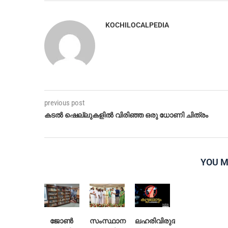
KOCHILOCALPEDIA
previous post
കടല്‍ ഷെല്ലുകളിൽ വിരിഞ്ഞ ഒരു ധോണി ചിത്രം
YOU M
ജോൺ
സംസ്ഥാന
ലഹരിവിരുദ്ധ