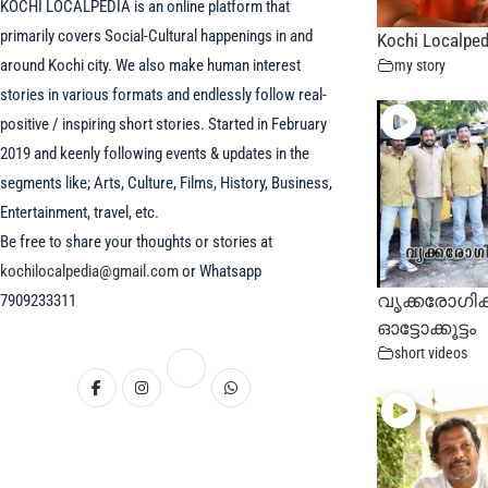
KOCHI LOCALPEDIA is an online platform that
primarily covers Social-Cultural happenings in and
Kochi Localped
around Kochi city. We also make human interest
my story
stories in various formats and endlessly follow real-
positive / inspiring short stories. Started in February
2019 and keenly following events & updates in the
segments like; Arts, Culture, Films, History, Business,
Entertainment, travel, etc.
Be free to share your thoughts or stories at
kochilocalpedia@gmail.com
or Whatsapp
വൃക്കരോഗിക
7909233311
ഓട്ടോക്കൂട്ടം
short videos