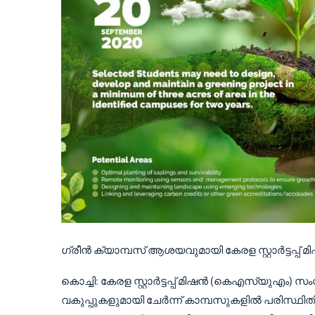
ഗ്രീൻ ക്യാമ്പസ് ആശയവുമായി കേരള സ്റ്റാർട്ടപ്പ് 
കൊച്ചി: കേരള സ്റ്റാർട്ടപ്പ് മിഷൻ (കെ‌എസ്‌യുഎം)
വകുപ്പുകളുമായി ചേർന്ന് കാമ്പസുകളിൽ പരിസ