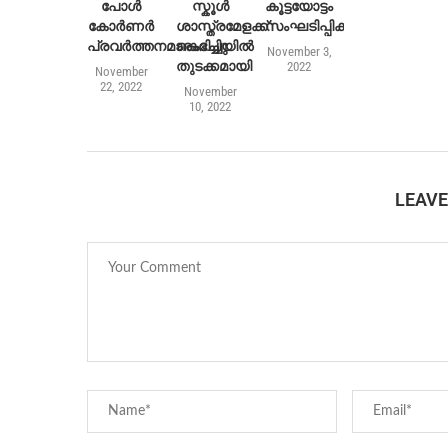
പോൾ
സ്കൂൾ
കൂട്ടയോട്ടം
കോർണർ
ശാസ്ത്രമേളക്ക്
സംഘടിപ്പിക്കുന്നു
പ്രവർത്തനമാരംഭിച്ചു
കൊച്ചിയിൽ
November 3,
തുടക്കമായി
2022
November
22, 2022
November
10, 2022
LEAV