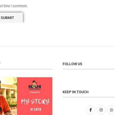
ext time I comment.
Y
FOLLOW US
KEEP IN TOUCH