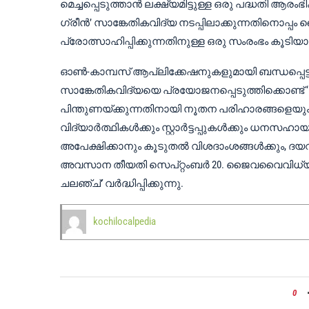
മെച്ചപ്പെടുത്താൻ ലക്ഷ്യമിട്ടുള്ള ഒരു പദ്ധതി ആരംഭ
ഗ്രീൻ’ സാങ്കേതികവിദ്യ നടപ്പിലാക്കുന്നതിനൊപ
പ്രോത്സാഹിപ്പിക്കുന്നതിനുള്ള ഒരു സംരംഭം കൂടിയ
ഓൺ-കാമ്പസ് ആപ്ലിക്കേഷനുകളുമായി ബന്ധപ്പെട്ട
സാങ്കേതികവിദ്യയെ പ്രയോജനപ്പെടുത്തിക്കൊണ്ട്
പിന്തുണയ്ക്കുന്നതിനായി നൂതന പരിഹാരങ്ങളെയും
വിദ്യാർത്ഥികൾക്കും സ്റ്റാർട്ടപ്പുകൾക്കും ധനസഹായ
അപേക്ഷിക്കാനും കൂടുതൽ വിശദാംശങ്ങൾക്കും, ദയവായി സ
അവസാന തീയതി സെപ്റ്റംബർ 20. ജൈവവൈവിധ്യ 
ചലഞ്ച്’ വർദ്ധിപ്പിക്കുന്നു.
kochilocalpedia
0