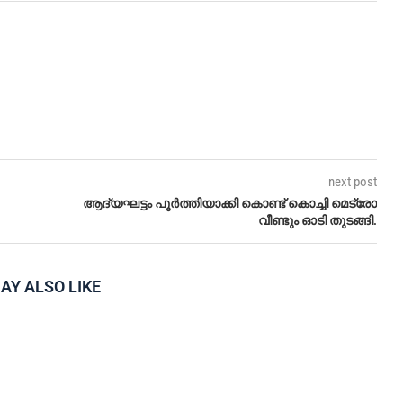
next post
ആദ്യഘട്ടം പൂർത്തിയാക്കി കൊണ്ട് കൊച്ചി മെട്രോ
വീണ്ടും ഓടി തുടങ്ങി.
AY ALSO LIKE