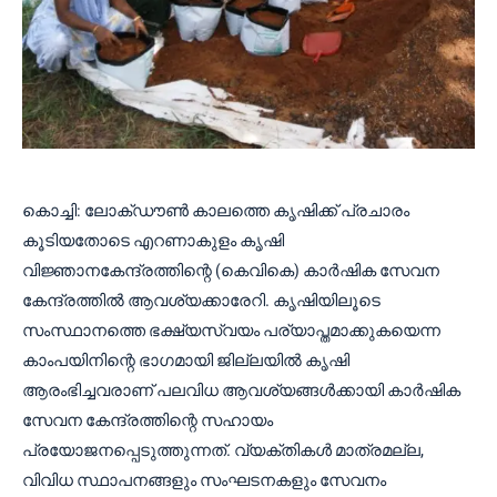
കൊച്ചി: ലോക്ഡൗൺ കാലത്തെ കൃഷിക്ക് പ്രചാരം
കൂടിയതോടെ എറണാകുളം കൃഷി
വിജ്ഞാനകേന്ദ്രത്തിന്റെ (കെവികെ) കാർഷിക സേവന
കേന്ദ്രത്തിൽ ആവശ്യക്കാരേറി. കൃഷിയിലൂടെ
സംസ്ഥാനത്തെ ഭക്ഷ്യസ്വയം പര്യാപ്തമാക്കുകയെന്ന
കാംപയിനിന്റെ ഭാഗമായി ജില്ലയിൽ കൃഷി
ആരംഭിച്ചവരാണ് പലവിധ ആവശ്യങ്ങൾക്കായി കാർഷിക
സേവന കേന്ദ്രത്തിന്റെ സഹായം
പ്രയോജനപ്പെടുത്തുന്നത്. വ്യക്തികൾ മാത്രമല്ല,
വിവിധ സ്ഥാപനങ്ങളും സംഘടനകളും സേവനം