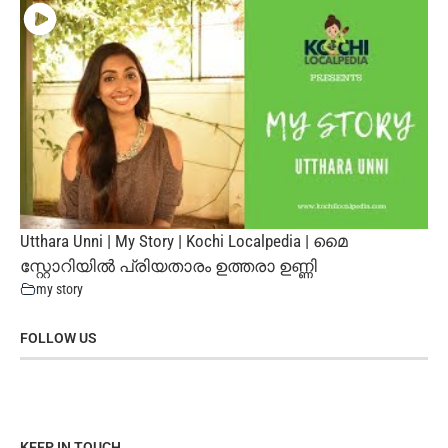
Utthara Unni | My Story | Kochi Localpedia | മൈ
സ്റ്റോറിയില്‍ പ്രിയതാരം ഉത്തരാ ഉണ്ണി
my story
FOLLOW US
KEEP IN TOUCH