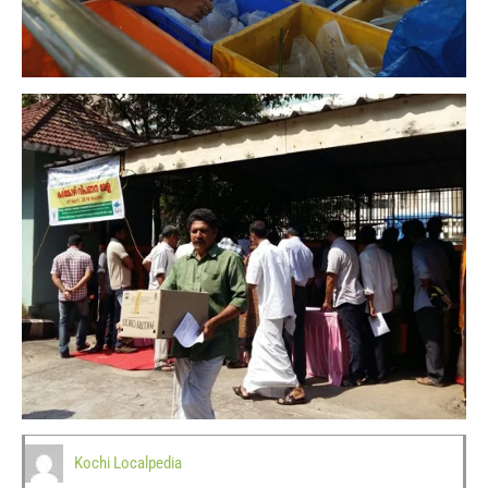
Kochi Localpedia