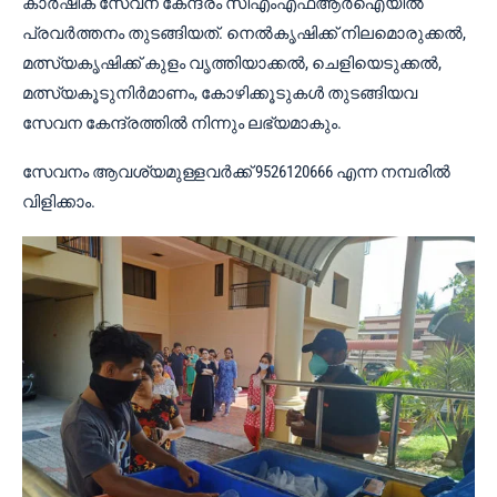
കാർഷിക സേവന കേന്ദ്രം സിഎംഎഫ്ആർഐയിൽ
പ്രവർത്തനം തുടങ്ങിയത്. നെൽകൃഷിക്ക് നിലമൊരുക്കൽ,
മത്സ്യകൃഷിക്ക് കുളം വൃത്തിയാക്കൽ, ചെളിയെടുക്കൽ,
മത്സ്യകൂടുനിർമാണം, കോഴിക്കൂടുകൾ തുടങ്ങിയവ
സേവന കേന്ദ്രത്തിൽ നിന്നും ലഭ്യമാകും.
സേവനം ആവശ്യമുള്ളവർക്ക് 9526120666 എന്ന നമ്പരിൽ
വിളിക്കാം.