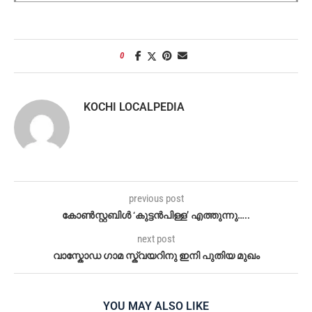
0
KOCHI LOCALPEDIA
previous post
കോൺസ്റ്റബിൾ ‘കുട്ടൻപിള്ള’ എത്തുന്നു…..
next post
വാസ്കോഡ ഗാമ സ്ക്വയറിനു ഇനി പുതിയ മുഖം
YOU MAY ALSO LIKE