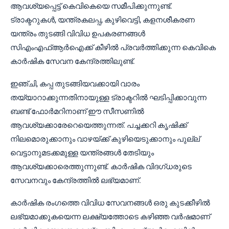
ആവശ്യപ്പെട്ട് കെവികെയെ സമീപിക്കുന്നുണ്ട്.
ട്രാക്ടറുകൾ, യന്ത്രകലപ്പ, കുഴിവെട്ടി, കളനശീകരണ
യന്ത്രം തുടങ്ങി വിവിധ ഉപകരണങ്ങൾ
സിഎംഎഫ്ആർഐക്ക് കീഴിൽ പ്രവർത്തിക്കുന്ന കെവികെ
കാർഷിക സേവന കേന്ദ്രത്തിലുണ്ട്.
ഇഞ്ചി, കപ്പ തുടങ്ങിയവക്കായി വാരം
തയ്യാറാക്കുന്നതിനായുള്ള ട്രാക്ടറിൽ ഘടിപ്പിക്കാവുന്ന
ബണ്ട് ഫോർമറിനാണ് ഈ സീസണിൽ
ആവശ്യക്കാരേറെയെത്തുന്നത്. പച്ചക്കറി കൃഷിക്ക്
നിലമൊരുക്കാനും വാഴയ്ക്ക് കുഴിയെടുക്കാനും പുല്ല്
വെട്ടാനുമടക്കമുള്ള യന്ത്രങ്ങൾ തേടിയും
ആവശ്യക്കാരെത്തുന്നുണ്ട്. കാർഷിക വിദഗ്ധരുടെ
സേവനവും കേന്ദ്രത്തിൽ ലഭ്യമാണ്.
കാർഷിക രംഗത്തെ വിവിധ സേവനങ്ങൾ ഒരു കുടക്കീഴിൽ
ലഭ്യമാക്കുകയെന്ന ലക്ഷ്യത്തോടെ കഴിഞ്ഞ വർഷമാണ്