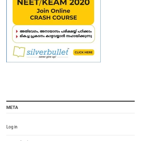
META
Log in