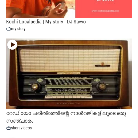
Kochi Localpedia | My story | DJ Savyo
my story
റേഡിയോ ചരിത്രത്തിന്റെ നാൾവഴികളിലൂടെ ഒരു
സഞ്ചാരം
short videos