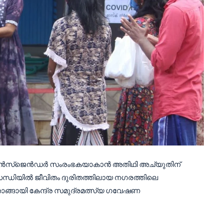
ട്രാൻസ്‌ജെൻഡർ സംരംഭകയാകാൻ അതിഥി അച്യുതിന്
ന്ധിയിൽ ജീവിതം ദുരിതത്തിലായ നഗരത്തിലെ
ാങ്ങായി കേന്ദ്ര സമുദ്രമത്സ്യ ഗവേഷണ