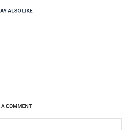
AY ALSO LIKE
E A COMMENT