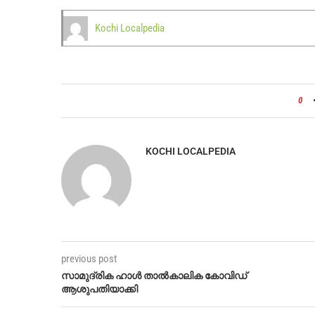
Kochi Localpedia
0
KOCHI LOCALPEDIA
previous post
സാമുദ്രിക ഹാൾ താൽകാലിക കോവിഡ്
ആശുപതിയാക്കി