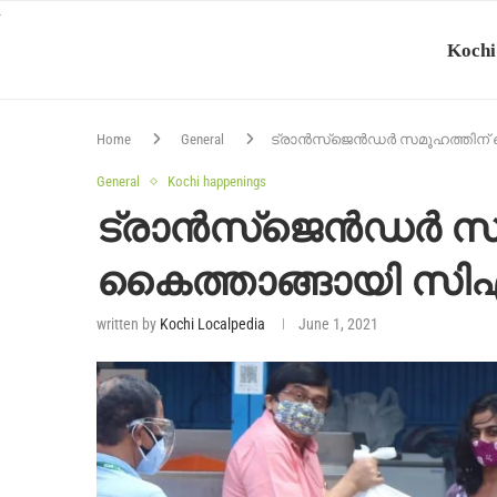
Kochi
Home
General
ട്രാൻസ്‌ജെൻഡർ സമൂഹത്തി
General
Kochi happenings
ട്രാൻസ്‌ജെൻഡർ സമ
കൈത്താങ്ങായി 
written by
Kochi Localpedia
June 1, 2021