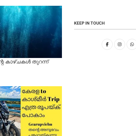
KEEP IN TOUCH
റെ കാഴ്ചകൾ തുറന്ന്