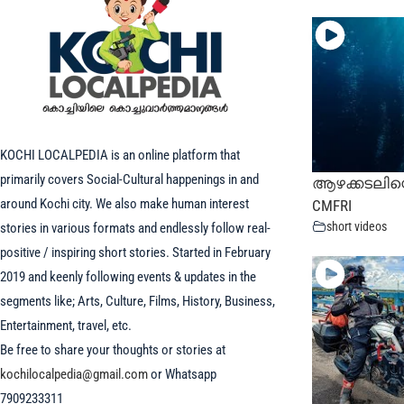
KOCHI LOCALPEDIA is an online platform that
primarily covers Social-Cultural happenings in and
ആഴക്കടലിന്
around Kochi city. We also make human interest
CMFRI
short videos
stories in various formats and endlessly follow real-
positive / inspiring short stories. Started in February
2019 and keenly following events & updates in the
segments like; Arts, Culture, Films, History, Business,
Entertainment, travel, etc.
Be free to share your thoughts or stories at
kochilocalpedia@gmail.com
or Whatsapp
7909233311