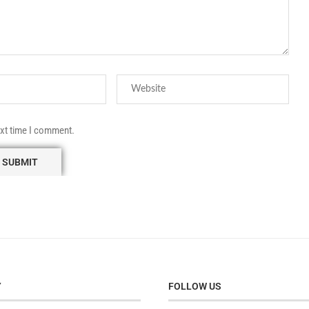
ext time I comment.
Y
FOLLOW US