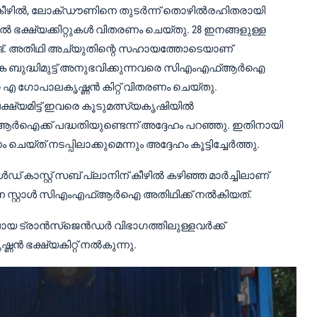
ീഴിൽ, ലോക്ഡൗണിനെ തുടർന്ന് തൊഴിൽരഹിതരായി
ഭക്ഷ്യക്കിറ്റുകൾ വിതരണം ചെയ്തു. 28 ഇനങ്ങളുള്ള
ുമുണ്ട്. അതിഥി അച്യുതിന്റെ സഹായത്തോടെയാണ്
ക ബുദ്ധിമുട്ട് അനുഭവിക്കുന്നവരെ സിഎംഎഫ്ആർഐ
ഗോപാലകൃഷ്ണൻ കിറ്റ് വിതരണം ചെയ്തു.
ഷ്യമിട്ട് ഇവരെ കൂടുമത്സ്യകൃഷിയിൽ
ആർഐക്ക് പദ്ധതിയുണ്ടെന്ന് അദ്ദേഹം പറഞ്ഞു. ഇതിനായി
 നടപ്പിലാക്കുമെന്നും അദ്ദേഹം കൂട്ടിച്ചേർത്തു.
് കാസ്റ്റ് സബ് പ്ലാനിന് കീഴിൽ കഴിഞ്ഞ മാർച്ചിലാണ്
സ്റ്റാൾ സിഎംഎഫ്ആർഐ അതിഥിക്ക് നൽകിയത്.
യ ട്രാൻസ്‌ജെൻഡർ വിഭാഗത്തിലുള്ളവർക്ക്
ക്ഷ്യകിറ്റ് നൽകുന്നു.