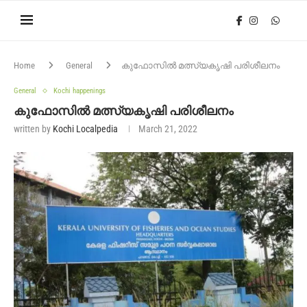
Home
General
കുഫോസിൽ മത്സ്യകൃഷി പരിശീലനം
General
Kochi happenings
കുഫോസിൽ മത്സ്യകൃഷി പരിശീലനം
written by
Kochi Localpedia
March 21, 2022