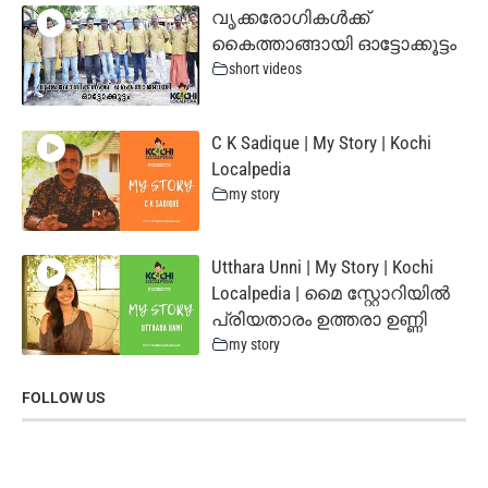
വൃക്കരോഗികൾക്ക്
കൈത്താങ്ങായി ഓട്ടോക്കൂട്ടം
short videos
C K Sadique | My Story | Kochi
Localpedia
my story
Utthara Unni | My Story | Kochi
Localpedia | മൈ സ്റ്റോറിയില്‍
പ്രിയതാരം ഉത്തരാ ഉണ്ണി
my story
FOLLOW US