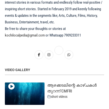
interest stories in various formats and endlessly follow real-positive /
inspiring short stories. Started in February 2019 and keenly following
events & updates in the segments like; Arts, Culture, Films, History,
Business, Entertainment, travel, etc.
Be free to share your thoughts or stories at
kochilocalpedia@gmail.com
or Whatsapp 7909233311
VIDEO GALLERY
ആഴക്കടലിന്റെ കാഴ്ചകൾ
തുറന്ന് CMFRI
short videos