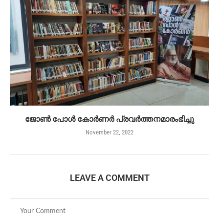
ജോൺ പോൾ കോർണർ പ്രവർത്തനമാരംഭിച്ചു
November 22, 2022
LEAVE A COMMENT