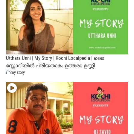
Utthara Unni | My Story | Kochi Localpedia | മൈ
സ്റ്റോറിയില്‍ പ്രിയതാരം ഉത്തരാ ഉണ്ണി
my story