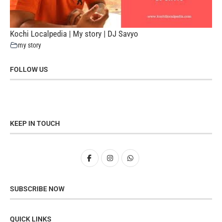
Kochi Localpedia | My story | DJ Savyo
my story
FOLLOW US
KEEP IN TOUCH
SUBSCRIBE NOW
QUICK LINKS