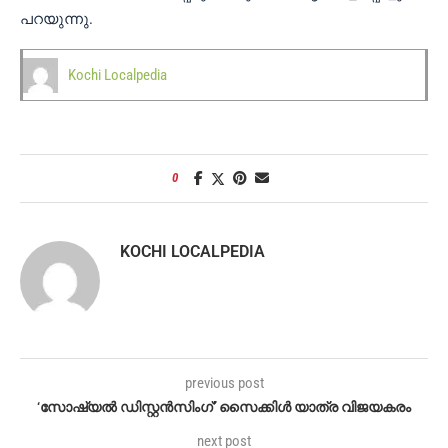
പറയുന്നു.
Kochi Localpedia
0
KOCHI LOCALPEDIA
previous post
‘സോഷ്യൽ ഡിസ്റ്റൻസിംഗ്’ സൈക്കിൾ യാത്ര വിജയകരം
next post