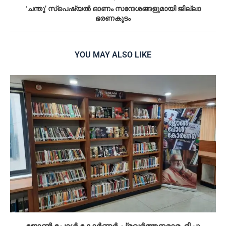
‘ചന്തു’ സ്പെഷ്യൽ ഓണം സന്ദേശങ്ങളുമായി ജില്ലാ
ഭരണകൂടം
YOU MAY ALSO LIKE