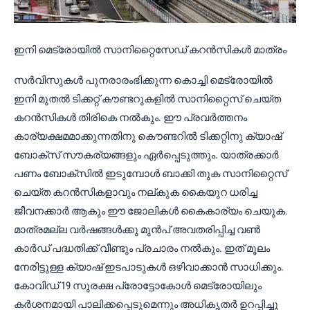
ഇനി മെട്രോയിൽ സാനിറ്റൈസേഡ് കറൻസികൾ മാത്രം
സർവിസുകൾ പുനരാരംഭിക്കുന്ന കൊച്ചി മെട്രോയിൽ
ഇനി മുതൽ ടിക്കറ്റ് കൗണ്ടറുകളിൽ സാനിറ്റൈസ് ചെയ്ത
കറൻസികൾ തിരികെ നൽകും. ഈ പ്രവർത്തനം
കാര്യക്ഷമമാക്കുന്നതിനു കൌണ്ടറിൽ ടിക്കറ്റിനു ക്യാഷ്
ബോക്സ് സൗകര്യങ്ങളും ഏർപ്പെടുത്തും. യാത്രക്കാർ
പണം ബോക്സിൽ ഇടുമ്പോൾ ബാക്കി തുക സാനിറ്റൈസ്
ചെയ്ത കറൻസികളാവും നല്കുക കൈയുറ ധരിച്ച
ജീവനക്കാർ ആകും ഈ ജോലികൾ കൈകാര്യം ചെയുക.
മാത്രമല്ല വർഷങ്ങൾക്കു മുൻപ് അവതരിപ്പിച്ച വൺ
കാർഡ് പദ്ധതിക്ക് വീണ്ടും പ്രചാരം നൽകും. ഇത് മൂലം
നേരിട്ടുള്ള ക്യാഷ് ഇടപാടുകൾ ഒഴിവാക്കാൻ സാധിക്കും.
കോവിഡ് 19 സുരക്ഷ പ്രോട്ടോകോൾ മെട്രോയിലും
കർശനമായി പാലിക്കപ്പെടുമെന്നും അധികൃതർ ഉറപ്പിച്ചു