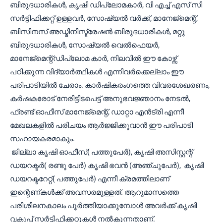
ബിരുദധാരികൾ, കൃഷി ഡിപ്ലോമകാർ, വി എച്ച് എസ് സി
സർട്ടിഫിക്കറ്റ് ഉള്ളവർ, സോഷ്യൽ വർക്ക്, മാനേജ്മെന്റ്,
ബിസിനസ് അഡ്മിനിസ്ട്രേഷൻ ബിരുദധാരികൾ, മറ്റു
ബിരുദധാരികൾ, സോഷ്യൽ വെൽഫെയർ,
മാനേജ്മെന്റ്ഡിപ്ലോമ കാർ, നിലവിൽ ഈ കോഴ്സ്
പഠിക്കുന്ന വിദ്യാർത്ഥികൾ എന്നിവർക്കെല്ലാം ഈ
പരിപാടിയിൽ ചേരാം. കാർഷികരംഗത്തെ വിവരശേഖരണം,
കർഷകരോട് നേരിട്ടിടപെട്ട് അനുഭവജ്ഞാനം നേടൽ,
ഫ്രണ്ട് ഓഫീസ് മാനേജ്മെന്റ്, ഡാറ്റാ എൻട്രി എന്നീ
മേഖലകളിൽ പരിചയം ആർജ്ജിക്കുവാൻ ഈ പരിപാടി
സഹായകരമാകും.
ജില്ലാ കൃഷി ഓഫീസ്( പത്തുപേർ), കൃഷി അസിസ്റ്റന്റ്
ഡയറക്ടർ( രണ്ടു പേർ) കൃഷി ഭവൻ (അഞ്ചുപേർ), കൃഷി
ഡയറക്ടറേറ്റ്( പത്തുപേർ) എന്നീ ക്രമത്തിലാണ്
ഇന്റെണ്കൾക്ക് അവസരമുള്ളത്. ആറുമാസത്തെ
പരിശീലനകാലം പൂർത്തിയാക്കുമ്പോൾ അവർക്ക് കൃഷി
വകുപ്പ് സർട്ടിഫിക്കറ്റുകൾ നൽകുന്നതാണ്.