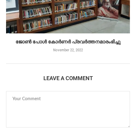
ജോൺ പോൾ കോർണർ പ്രവർത്തനമാരംഭിച്ചു
November 22, 2022
LEAVE A COMMENT