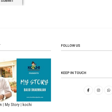
Y
FOLLOW US
KEEP IN TOUCH
 | My Story | kochi