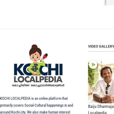
VIDEO GALLER
KOCHI LOCALPEDIA is an online platform that
primarily covers Social-Cultural happenings in and
Baiju Dharmajan
around Kochi city. We also make human interest
Localpedia