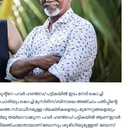
ന്റ്റെ പവർ ഹണ്ട്രഡ് പട്ടികയിൽ ഇടം നേടി കൊച്ചി
രിയും കൊച്ചി മുസിരിസ് ബിനാലെ അഞ്ചാം പതിപ്പിന്റെ
്തെ സ്വാധീനമുള്ള വ്യക്തികളെയും മുന്നേറ്റങ്ങളെയും
ിവ്യൂ തയ്യാറാക്കുന്ന പവർ ഹണ്ട്രഡ് പട്ടികയിൽ ആണ് ഇവർ
തിയഞ്ചാമാതായാണ് ബോസും ശുഭിഗിയുമുള്ളത്. ബോസ്