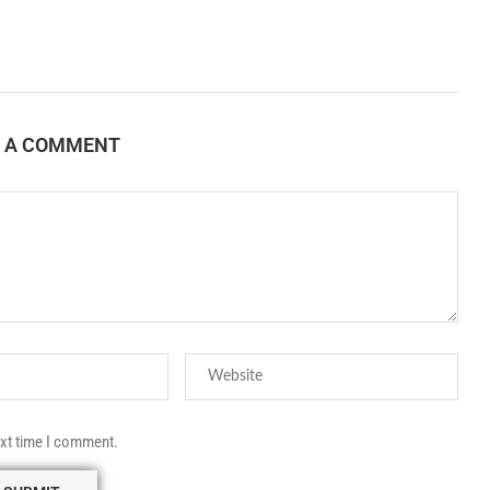
E A COMMENT
ext time I comment.