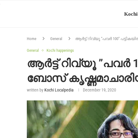
Kochi
Home
General
ആർട്ട് റിവ്യൂ ”പവർ 100” പട്ടി
General
Kochi happenings
ആർട്ട് റിവ്യൂ ”പവർ 
ബോസ് കൃഷ്ണമാചാരിയ
written by
Kochi Localpedia
December 19, 2020