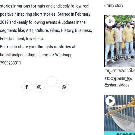
my story
stories in various formats and endlessly follow real-
positive / inspiring short stories. Started in February
2019 and keenly following events & updates in the
segments like; Arts, Culture, Films, History, Business,
Entertainment, travel, etc.
Be free to share your thoughts or stories at
kochilocalpedia@gmail.com
or Whatsapp
7909233311
വൃക്കരോഗിക
ഓട്ടോക്കൂട്ടം
short videos