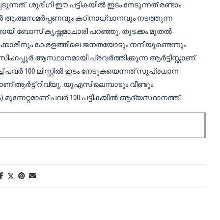
്നത്. ശുഭിഗി ഈ പട്ടികയിൽ ഇടം നേടുന്നത് രണ്ടാം
ൻ ആത്മസമർപ്പണവും കഠിനാധ്വാനവും നടത്തുന്ന
ായി ബോസ് കൃഷ്ണമാചാരി പറഞ്ഞു. തുടക്കം മുതൽ
്കാരിനും കേരളത്തിലെ ജനതയോടും നന്ദിയുണ്ടെന്നും
പ്പൂര്‍ ആസ്ഥാനമായി പ്രവര്‍ത്തിക്കുന്ന ആര്‍ട്ടിസ്റ്റാണ്.
വര്‍ 100 ലിസ്റ്റില്‍ ഇടം നേടുകയെന്നത് സുപ്രധാന
് ആര്‍ട്ട് റിവ്യൂ. യുഎസിലെമ്പാടും വീണ്ടും
മുന്നേറ്റമാണ് പവർ 100 പട്ടികയിൽ ആദ്യസ്ഥാനത്ത്.