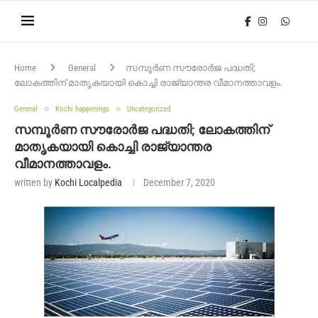
Home
General
സമ്പൂർണ സൗരോർജ പദ്ധതി;
ലോകത്തിന് മാതൃകയായി കൊച്ചി രാജ്യാന്തര വീമാനത്താവളം.
General
Kochi happenings
Uncategorized
സമ്പൂർണ സൗരോർജ പദ്ധതി; ലോകത്തിന്
മാതൃകയായി കൊച്ചി രാജ്യാന്തര
വീമാനത്താവളം.
written by
Kochi Localpedia
December 7, 2020