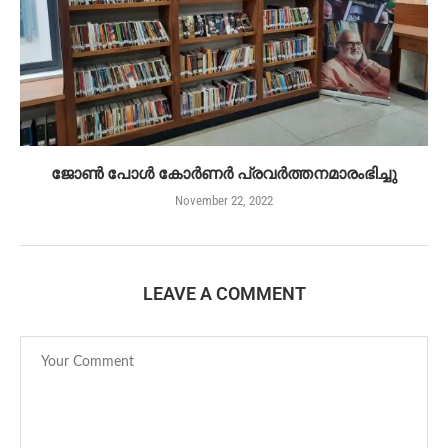
ജോൺ പോൾ കോർണർ പ്രവർത്തനമാരംഭിച്ചു
November 22, 2022
LEAVE A COMMENT