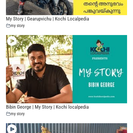
My Story | Gearupvichu | Kochi Localpedia
my story
Bibin George | My Story | Kochi localpedia
my story