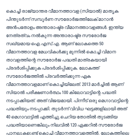
കൊച്ചി രാജ്യാന്തര വീമാനത്താവള (സിയാൽ) മാതൃക
പിന്തുടർന്ന് സമ്പൂർണ സൗരോർജത്തിലേക് മാറാൻ
അൻപതോളം അന്താരാഷ്ട്ര വീമാനത്താവളങ്ങൾ. ഇന്ത്യ
നേത്രത്വം നൽകുന്ന അന്താരാഷ്ട്ര സൗരോർജ
സഖ്യമായ ഐ.എസ്.എ. ആണ് ലോകത്തെ 50
വീമാനത്താവള മേധവികൾക്കു മുന്നിൽ കൊച്ചി വിമാന
താവളത്തിന്റെ സൗരോർജ പദ്ധതി മാത്രകയായി
പ്രദർശിപ്പിക്കുക പ്രദർശിപ്പിക്കുക. ലോകത്ത്‌
സൗരോർജത്തിൽ പ്രവർത്തിക്കുന്ന ഏക
വീമാനത്താവളമാണ് കൊച്ചിയിലേത്. 2013 മാർച്ചിൽ ആണ്
സിയാൽ പരീക്ഷണാർത്ഥം 100 കിലോവാട്ടിന്റെ പദ്ധതി
നടപ്പാക്കിയത്. അത് വിജയമായി. പിന്നീട് ഒരു മെഗാവാട്ടിന്റെ
പദ്ധതിയും നടപ്പാക്കി. തുടർന്ന് വിവിധ ഘട്ടങ്ങളിലായി അത്
40 മെഗാവാട്ടിൽ എത്തിച്ചു.ചെറിയ തോതിൽ തുടങ്ങിയ
പദ്ധതിയാണെങ്കിലും നിലവിൽ 120 ഏക്കറിൽ സൗരോർജ
പാനലുകളുണ്ട് കൊച്ചി വീമാനത്താവളത്തിൽ. ലോകത്തിലെ