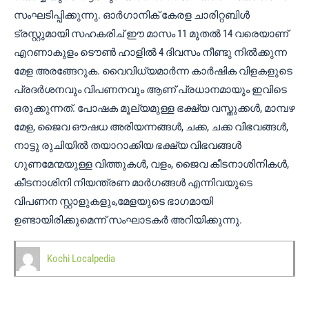
സംഘടിപ്പിക്കുന്നു. ഓർഗാനിക് കേരള ചാരിറ്റബിൾ
ട്രസ്റ്റുമായി സഹകരിച് ഈ മാസം 11 മുതൽ 14 വരെയാണ്
എറണാകുളം ടൌൺ ഹാളിൽ 4 ദിവസം നീണ്ടു നിൽക്കുന്ന
മേള അരങ്ങേറുക. വൈവിധ്യമാർന്ന കാർഷിക വിളകളുടെ
പ്രദർശനവും വിപണനവും ആണ് പ്രധാനമായും ഇവിടെ
ഒരുക്കുന്നത്. പോഷക മൂല്യമുള്ള ഭക്ഷ്യ വസ്തുക്കൾ, മാമ്പഴ
മേള, ജൈവ ഔഷധ അരിയന്നങ്ങൾ, ചക്ക, ചക്ക വിഭവങ്ങൾ,
നാട്ടു രുചിയിൽ തയാറാക്കിയ ഭക്ഷ്യ വിഭവങ്ങൾ
ഗുണമേന്മയുള്ള വിത്തുകൾ, വളം, ജൈവ കീടനാശിനികൾ,
കീടനാശിനി നിയന്ത്രണ മാർഗങ്ങൾ എന്നിവയുടെ
വിപണന സ്റ്റാളുകളും,മേളയുടെ ഭാഗമായി
ഉണ്ടായിരിക്കുമെന്ന് സംഘാടകർ അറിയിക്കുന്നു.
Kochi Localpedia