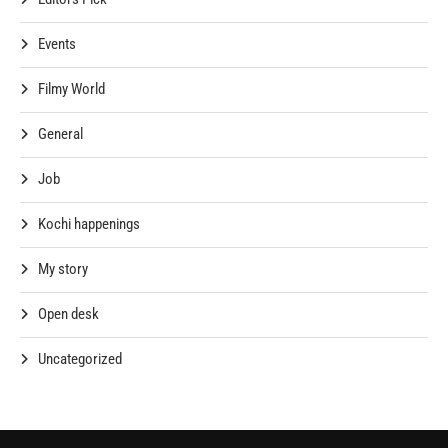
Events
Filmy World
General
Job
Kochi happenings
My story
Open desk
Uncategorized