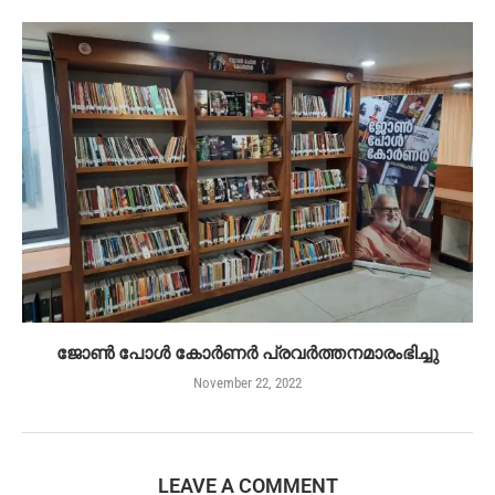
ജോൺ പോൾ കോർണർ പ്രവർത്തനമാരംഭിച്ചു
November 22, 2022
LEAVE A COMMENT