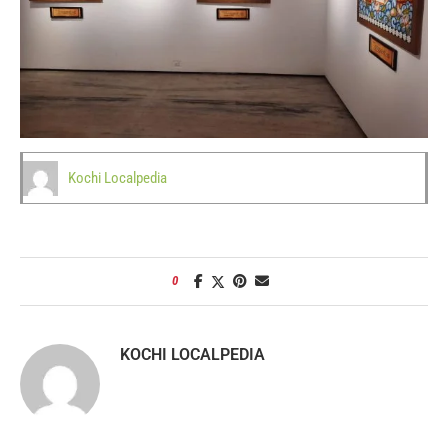
Kochi Localpedia
0
KOCHI LOCALPEDIA