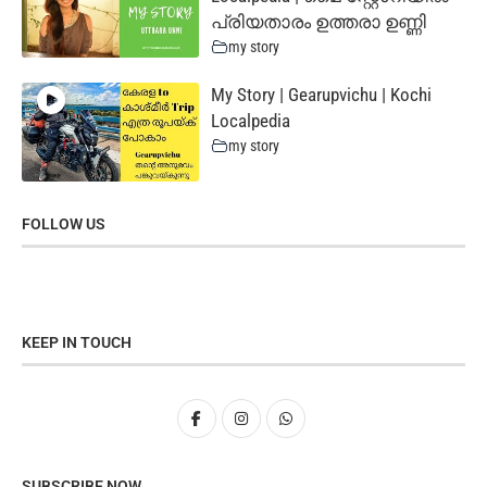
പ്രിയതാരം ഉത്തരാ ഉണ്ണി
my story
My Story | Gearupvichu | Kochi
Localpedia
my story
FOLLOW US
KEEP IN TOUCH
SUBSCRIBE NOW