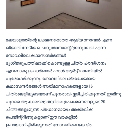
മലയാളത്തിന്റെ ലക്ഷണമൊത്ത ആദ്യ നോവൽ എന്ന
ഖ്യാതി നേടിയ ഒ ചന്ദുമേനോന്റെ ‘ഇന്ദുലേഖ’ എന്ന
നോവലിലെ കഥാസന്ദർഭങ്ങൾ
ദൃശ്യരൂപത്തിലാക്കികൊണ്ടുള്ള ചിത്ര പ്രദർശനം
എറണാകുളം ഡർബാർ ഹാൾ ആർട്ട് ഗാലറിയിൽ
പുരോഗമിക്കുന്നു. നോവലിലെ ശ്രദ്ധേയമായ
കഥാസന്ദർഭങ്ങൾ അതിമനോഹരങ്ങളായ 16
ചിത്രങ്ങളിലൂടെയാണ് പുനരാവിഷ്കരിച്ചിരിക്കുന്നത്. ഇതിനു
പുറമെ ആ കാലഘട്ടങ്ങളിലെ ഉപകരണങ്ങളുടെ 20
ചിത്രങ്ങളുമുണ്ട്. പ്രധാനമായും അക്രലിക്
പെയിന്റ്റിങ്ങുകളാണ് ഈ വരകളിൽ
ഉപയോഗിച്ചിരിക്കുന്നത്. നോവലിലെ കേന്ദ്ര