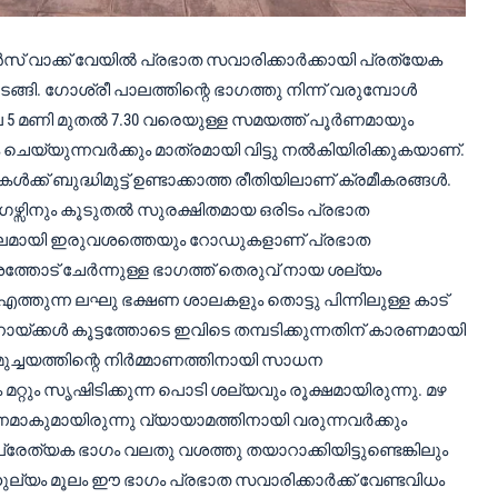
് വാക്ക് വേയിൽ പ്രഭാത സവാരിക്കാർക്കായി പ്രത്യേക
ങി. ഗോശ്രീ പാലത്തിന്റെ ഭാഗത്തു നിന്ന് വരുമ്പോൾ
 മണി മുതൽ 7.30 വരെയുള്ള സമയത്ത് പൂർണമായും
 ചെയ്യുന്നവർക്കും മാത്രമായി വിട്ടു നൽകിയിരിക്കുകയാണ്.
കൾക്ക്‌ ബുദ്ധിമുട്ട് ഉണ്ടാക്കാത്ത രീതിയിലാണ് ക്രമീകരങ്ങൾ.
ഴ്സിനും കൂടുതൽ സുരക്ഷിതമായ ഒരിടം പ്രഭാത
 കാലമായി ഇരുവശത്തെയും റോഡുകളാണ് പ്രഭാത
ത്തോട് ചേർന്നുള്ള ഭാഗത്ത് തെരുവ് നായ ശല്യം
എത്തുന്ന ലഘു ഭക്ഷണ ശാലകളും തൊട്ടു പിന്നിലുള്ള കാട്
യ്ക്കൾ കൂട്ടത്തോടെ ഇവിടെ തമ്പടിക്കുന്നതിന് കാരണമായി
സമുച്ചയത്തിന്റെ നിർമ്മാണത്തിനായി സാധന
റ്റും സൃഷിടിക്കുന്ന പൊടി ശല്യവും രൂക്ഷമായിരുന്നു. മഴ
മാകുമായിരുന്നു വ്യായാമത്തിനായി വരുന്നവർക്കും
രു പ്രേത്യക ഭാഗം വലതു വശത്തു തയാറാക്കിയിട്ടുണ്ടെങ്കിലും
്യം മൂലം ഈ ഭാഗം പ്രഭാത സവാരിക്കാർക്ക് വേണ്ടവിധം