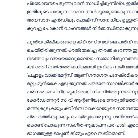
പ്രയോജനപെടുത്തുവാൻ സാധിച്ചിരുന്നില്ല. ഇ
ഇതിലൂടെ പായുന്ന വാഹനങ്ങൾ മൂലമുണ്ടാകുന്ന ബുദ
അവസാന എൻഡിലും പോലീസ് സാനിധ്യം ഉള്ളത് കൊ
കുറച്ചു പോകാൻ വാഹനങ്ങൾ നിർബന്ധിതമാകുന്നു
പുതിയ ക്രമീകരങ്ങളെ ക്വീൻസ് വേയിലെ പതിവ് 
ചെയ്‌തിരിക്കുന്നത്‌.പ്രത്യേകിച്ചു തിരക്ക് കുറ
നടത്തവും വ്യായാമവുമെല്ലാം സമ്മാനിക്കുന്നത്
കഴിഞ്ഞ 12 വർഷത്തിലധികമായി ഇവിടെ സജീവമായി 
‘പച്ചാളം വാക്ക്-മേറ്റ്സ്’ ആണ് ഗതാഗത പുനക്രമ
മറ്റും മുൻകൈ എടുക്കുന്നത്. പ്രഭാത സാവരിക്കാർ
പരിസരം മാലിന്യ മുക്തമായി നിലനിർത്തുന്നതിനുള്
കോർഡിനേറ്റർ സി വി ആന്റണിയുടെ നേതൃത്വത്ത
ഒത്തുകൂടുകയും ക്വീൻസ് വാക് വേയുടെ സൗന്ദര
പ്രവർത്തിക്കുകയും ചെയ്തുപോരുന്നു. ശനിയാഴ്ചകള
കൊണ്ട് പോകുന്ന സംഗീത ആലാപന പരിപാടി ഏറെ വാ
ഭാഗത്തുള്ള ഓപ്പൺ ജിമ്മും ഏറെ സജീവമാണ്.