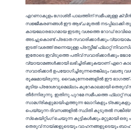
എറണാകുളം ഗോശ്രീ പാലത്തിന് സമീപമുള്ള ക്വീൻസ
സജ്ജീകരണങ്ങൾ ഈ ആഴ്ച മുതൽ നടപ്പിലാക്കി തുടങ്
കായലോരഭാഗമായ ഇടതു വശത്തെ റോഡ് രാവിലെ 5
അടച്ചുകൊണ്ട് പ്രഭാത സവാരിക്കാർക്കും വ്യായാമം
ഇടത് വശത്ത് തന്നെയുള്ള പ്രസ്റ്റീജ് ഫ്ലാറ്റ് നിവാസി
ഇതോടെ ഇവിടുത്തെ പതിവ് സവാരിക്കാർക്കും ജോഗേ
വ്യായാമങ്ങൾക്കായി ലഭിച്ചിരിക്കുകയാണ് ഏറെ
സവാരിക്കാർ ഉപയോഗിച്ചിരുന്നതെങ്കിലും വലതു വശ
രൂക്ഷമായിരുന്നു. വൈകുന്നേരങ്ങളിൽ ഈ ഭാഗത്ത് 
മൂടിയ പ്രദേശവുമെല്ലാം കുറേകാലമായി തെരുവ് നാ
തീർന്നിരുന്നു. ഇതിനു പുറമേ സമീപത്തെ ഫ്ലാറ്റ് 
സാമഗ്രികളുമായിഎത്തുന്ന ലോറികളും ട്രക്കുകളും മ
പെയ്യുന്ന ദിവസങ്ങളിൽ സ്ഥിതി കൂടുതൽ സങ്കീര്ണ
സ്‌കെയിറ്റിംഗ്‌ ചെയുന്ന കുട്ടികൾക്കും മറ്റുമായി ഒ
തെരുവ് നായ്ക്കളുടെയും വാഹനങ്ങളുടെയും ബാഹുല