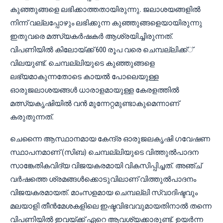
കുഞ്ഞുങ്ങളെ ലഭിക്കാത്തതായിരുന്നു. ജലാശയങ്ങളിൽ
നിന്ന് വല്ലപ്പോഴും ലഭിക്കുന്ന കുഞ്ഞുങ്ങളെയായിരുന്നു
ഇതുവരെ മത്സ്യകർഷകർ ആശ്രയിച്ചിരുന്നത്.
വിപണിയിൽ കിലോയ്ക്ക് 600 രൂപ വരെ ചെമ്പല്ലിക്ക്്
വിലയുണ്ട്. ചെമ്പല്ലിയുടെ കുഞ്ഞുങ്ങളെ
ലഭ്യമാകുന്നതോടെ കായൽ പോലെയുള്ള
ഓരുജലാശയങ്ങൾ ധാരാളമായുള്ള കേരളത്തിൽ
മത്സ്യകൃഷിയിൽ വൻ മുന്നേറ്റമുണ്ടാകുമെന്നാണ്
കരുതുന്നത്.
ചെന്നൈ ആസ്ഥാനമായ കേന്ദ്ര ഓരുജലകൃഷി ഗവേഷണ
സ്ഥാപനമാണ് (സിബ) ചെമ്പല്ലിയുടെ വിത്തുൽപാദന
സാങ്കേതികവിദ്യ വിജയകരമായി വികസിപ്പിച്ചത്. അഞ്ച്
വർഷത്തെ ശ്രമങ്ങൾക്കൊടുവിലാണ് വിത്തുൽപാദനം
വിജയകരമായത്. മാംസളമായ ചെമ്പല്ലി സ്വാദിഷ്ടവും
മലയാളി തീൻമേശകളിലെ ഇഷ്ടവിഭവവുമായതിനാൽ തന്നെ
വിപണിയിൽ ഇവയ്ക്ക് ഏറെ ആവശ്യക്കാരുണ്ട്. ഉയർന്ന