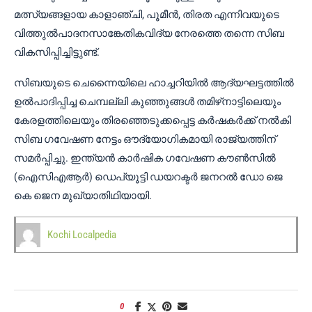
മത്സ്യങ്ങളായ കാളാഞ്ചി, പൂമീൻ, തിരത എന്നിവയുടെ
വിത്തുൽപാദനസാങ്കേതികവിദ്യ നേരത്തെ തന്നെ സിബ
വികസിപ്പിച്ചിട്ടുണ്ട്.
സിബയുടെ ചെന്നൈയിലെ ഹാച്ചറിയിൽ ആദ്യഘട്ടത്തിൽ
ഉൽപാദിപ്പിച്ച ചെമ്പല്ലി കുഞ്ഞുങ്ങൾ തമിഴ്‌നാട്ടിലെയും
കേരളത്തിലെയും തിരഞ്ഞെടുക്കപ്പെട്ട കർഷകർക്ക് നൽകി
സിബ ഗവേഷണ നേട്ടം ഔദ്യോഗികമായി രാജ്യത്തിന്
സമർപ്പിച്ചു. ഇന്ത്യൻ കാർഷിക ഗവേഷണ കൗൺസിൽ
(ഐസിഎആർ) ഡെപ്യൂട്ടി ഡയറക്ടർ ജനറൽ ഡോ ജെ
കെ ജെന മുഖ്യാതിഥിയായി.
Kochi Localpedia
0