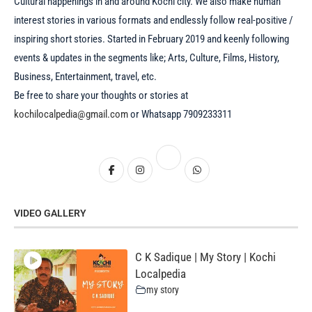
Cultural happenings in and around Kochi city. We also make human
interest stories in various formats and endlessly follow real-positive /
inspiring short stories. Started in February 2019 and keenly following
events & updates in the segments like; Arts, Culture, Films, History,
Business, Entertainment, travel, etc.
Be free to share your thoughts or stories at
kochilocalpedia@gmail.com
or Whatsapp 7909233311
VIDEO GALLERY
C K Sadique | My Story | Kochi
Localpedia
my story