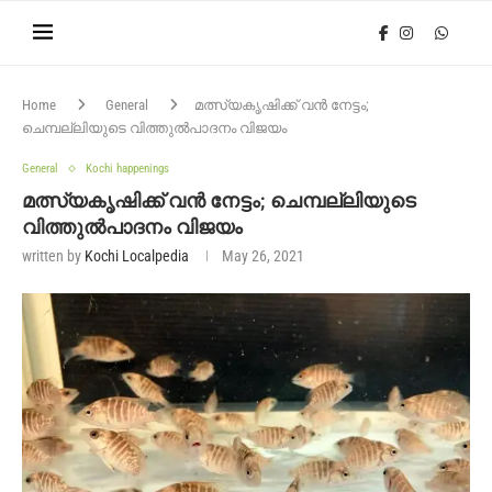
Home
General
മത്സ്യകൃഷിക്ക് വൻ നേട്ടം;
ചെമ്പല്ലിയുടെ വിത്തുൽപാദനം വിജയം
General
Kochi happenings
മത്സ്യകൃഷിക്ക് വൻ നേട്ടം; ചെമ്പല്ലിയുടെ
വിത്തുൽപാദനം വിജയം
written by
Kochi Localpedia
May 26, 2021