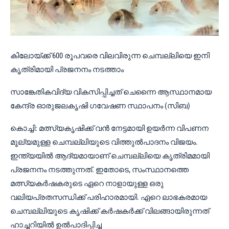
കിലോയ്ക്ക് 600 രൂപവരെ വിലവിരുന്ന ചെമ്പല്ലിയെ ഇനി
കൃത്രിമായി പ്രജനനം നടത്താം
സാങ്കേതികവിദ്യ വികസിപ്പിച്ചത് ചെന്നൈ ആസ്ഥാനമായ
കേന്ദ്ര ഓരുജലകൃഷി ഗവേഷണ സ്ഥാപനം (സിബ)
കൊച്ചി: മത്സ്യകൃഷിക്ക് വൻ നേട്ടമായി ഉയർന്ന വിപണന
മൂല്യമുള്ള ചെമ്പല്ലിയുടെ വിത്തുൽപാദനം വിജയം.
ഇന്ത്യയിൽ ആദ്യമായാണ് ചെമ്പല്ലിയെ കൃത്രിമമായി
പ്രജനനം നടത്തുന്നത്. ഇതോടെ, സംസ്ഥാനത്തെ
മത്സ്യകർഷകരുടെ ഏറെ നാളായുള്ള ഒരു
വലിയപ്രതസന്ധിക്ക് പരിഹാരമായി. ഏറെ ലാഭകരമായ
ചെമ്പല്ലിയുടെ കൃഷിക്ക് കർഷകർക്ക് വിലങ്ങായിരുന്നത്
ഹാച്ചറിയിൽ ഉൽപാദിപ്പിച്ച