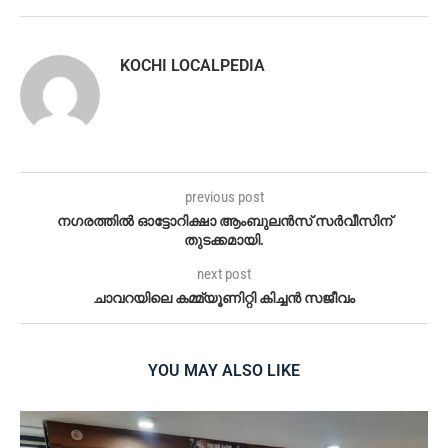
KOCHI LOCALPEDIA
previous post
നഗരത്തിൽ ഓട്ടോറിക്ഷാ ആംബുലൻസ് സർവീസിന്
തുടക്കമായി.
next post
ചാവറയിലെ കമ്മ്യൂണിറ്റി കിച്ചൻ സജീവം
YOU MAY ALSO LIKE