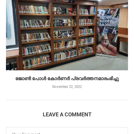
ജോൺ പോൾ കോർണർ പ്രവർത്തനമാരംഭിച്ചു
November 22, 2022
LEAVE A COMMENT