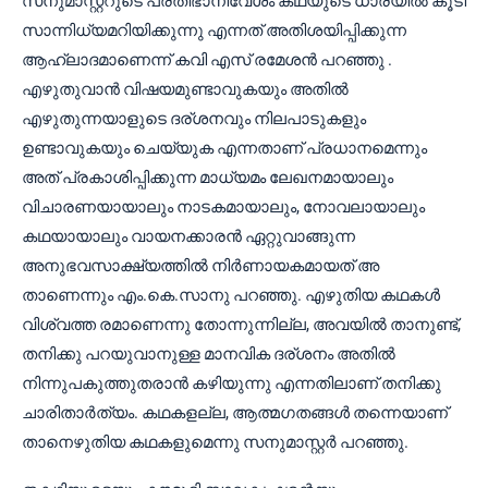
സനുമാസ്റ്ററുടെ പ്രതിഭാനിവേശം കഥയുടെ ധാരയിൽ കൂടി
സാന്നിധ്യമറിയിക്കുന്നു എന്നത് അതിശയിപ്പിക്കുന്ന
ആഹ്ലാദമാണെന്ന് കവി എസ് രമേശൻ പറഞ്ഞു .
എഴുതുവാൻ വിഷയമുണ്ടാവുകയും അതിൽ
എഴുതുന്നയാളുടെ ദര്ശനവും നിലപാടുകളും
ഉണ്ടാവുകയും ചെയ്യുക എന്നതാണ് പ്രധാനമെന്നും
അത് പ്രകാശിപ്പിക്കുന്ന മാധ്യമം ലേഖനമായാലും
വിചാരണയായാലും നാടകമായാലും, നോവലായാലും
കഥയായാലും വായനക്കാരൻ ഏറ്റുവാങ്ങുന്ന
അനുഭവസാക്ഷ്യത്തിൽ നിർണായകമായത് അ
താണെന്നും എം.കെ.സാനു പറഞ്ഞു. എഴുതിയ കഥകൾ
വിശ്വത്ത രമാണെന്നു തോന്നുന്നില്ല, അവയിൽ താനുണ്ട്,
തനിക്കു പറയുവാനുള്ള മാനവിക ദര്ശനം അതിൽ
നിന്നുപകുത്തുതരാൻ കഴിയുന്നു എന്നതിലാണ് തനിക്കു
ചാരിതാർത്യം. കഥകളല്ല, ആത്മഗതങ്ങൾ തന്നെയാണ്
താനെഴുതിയ കഥകളുമെന്നു സനുമാസ്റ്റർ പറഞ്ഞു.