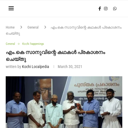
Home
General
എം.കെ സാനുവിന്റെ കഥകൾ പ്രകാശനം
ചെയ്‌തു
General
Kochi happenings
എം.കെ സാനുവിന്റെ കഥകൾ പ്രകാശനം
ചെയ്‌തു
written by
Kochi Localpedia
March 30, 2021