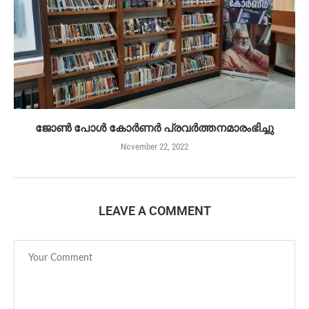
ജോൺ പോൾ കോർണർ പ്രവർത്തനമാരംഭിച്ചു
November 22, 2022
LEAVE A COMMENT