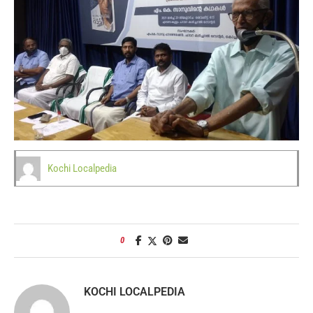
Kochi Localpedia
0
KOCHI LOCALPEDIA