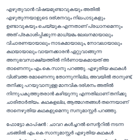
എഴുതുവാൻ വിഷയമുണ്ടാവുകയും അതിൽ
എഴുതുന്നയാളുടെ ദര്ശനവും നിലപാടുകളും
ഉണ്ടാവുകയും ചെയ്യുക എന്നതാണ് പ്രധാനമെന്നും
അത് പ്രകാശിപ്പിക്കുന്ന മാധ്യമം ലേഖനമായാലും
വിചാരണയായാലും നാടകമായാലും, നോവലായാലും
കഥയായാലും വായനക്കാരൻ ഏറ്റുവാങ്ങുന്ന
അനുഭവസാക്ഷ്യത്തിൽ നിർണായകമായത് അ
താണെന്നും എം.കെ.സാനു പറഞ്ഞു. എഴുതിയ കഥകൾ
വിശ്വത്ത രമാണെന്നു തോന്നുന്നില്ല, അവയിൽ താനുണ്ട്,
തനിക്കു പറയുവാനുള്ള മാനവിക ദര്ശനം അതിൽ
നിന്നുപകുത്തുതരാൻ കഴിയുന്നു എന്നതിലാണ് തനിക്കു
ചാരിതാർത്യം. കഥകളല്ല, ആത്മഗതങ്ങൾ തന്നെയാണ്
താനെഴുതിയ കഥകളുമെന്നു സനുമാസ്റ്റർ പറഞ്ഞു.
ഫോട്ടോ കാപ്ഷൻ : ചാവറ കൾച്ചറൽ സെന്ററിൽ നടന്ന
ചടങ്ങിൽ എം.കെ സാനുമാസ്റ്റർ എഴുതിയ കഥകൾ