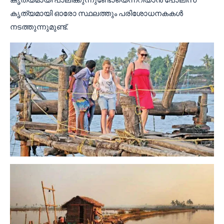
കൃത്യമായി പാലിക്കുന്നുണ്ടോയെന്നറിയാൻ പോലീസ്
കൃത്യമായി ഓരോ സ്ഥലത്തും പരിശോധനകകൾ
നടത്തുന്നുമുണ്ട്.