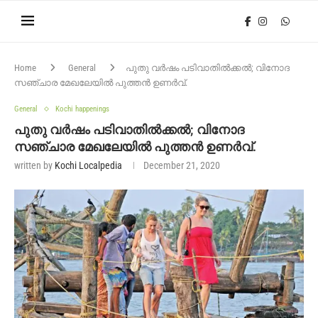
Home
General
പുതു വർഷം പടിവാതിൽക്കൽ; വിനോദ
സഞ്ചാര മേഖലേയിൽ പുത്തൻ ഉണർവ്.
General
Kochi happenings
പുതു വർഷം പടിവാതിൽക്കൽ; വിനോദ
സഞ്ചാര മേഖലേയിൽ പുത്തൻ ഉണർവ്.
written by
Kochi Localpedia
December 21, 2020