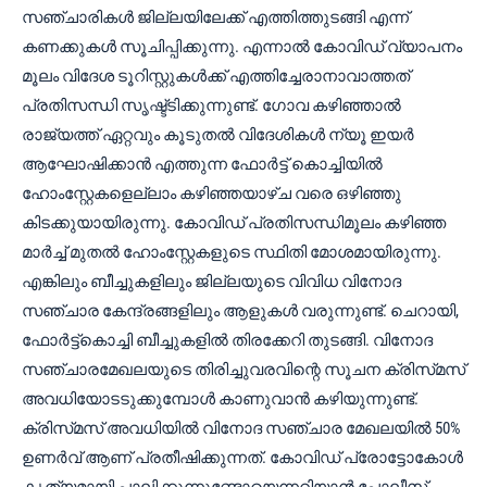
സഞ്ചാരികൾ ജില്ലയിലേക്ക് എത്തിത്തുടങ്ങി എന്ന്
കണക്കുകൾ സൂചിപ്പിക്കുന്നു. എന്നാൽ കോവിഡ് വ്യാപനം
മൂലം വിദേശ ടൂറിസ്റ്റുകൾക്ക് എത്തിച്ചേരാനാവാത്തത്‌
പ്രതിസന്ധി സൃഷ്ട്ടിക്കുന്നുണ്ട്. ഗോവ കഴിഞ്ഞാൽ
രാജ്യത്ത് ഏറ്റവും കൂടുതൽ വിദേശികൾ ന്യൂ ഇയർ
ആഘോഷിക്കാൻ എത്തുന്ന ഫോർട്ട് കൊച്ചിയിൽ
ഹോംസ്റ്റേകളെല്ലാം കഴിഞ്ഞയാഴ്ച വരെ ഒഴിഞ്ഞു
കിടക്കുയായിരുന്നു. കോവിഡ് പ്രതിസന്ധിമൂലം കഴിഞ്ഞ
മാർച്ച് മുതൽ ഹോംസ്റ്റേകളുടെ സ്ഥിതി മോശമായിരുന്നു.
എങ്കിലും ബീച്ചുകളിലും ജില്ലയുടെ വിവിധ വിനോദ
സഞ്ചാര കേന്ദ്രങ്ങളിലും ആളുകൾ വരുന്നുണ്ട്. ചെറായി,
ഫോർട്ട്കൊച്ചി ബീച്ചുകളിൽ തിരക്കേറി തുടങ്ങി. വിനോദ
സഞ്ചാരമേഖലയുടെ തിരിച്ചുവരവിന്റെ സൂചന ക്രിസ്‌മസ്‌
അവധിയോടടുക്കുമ്പോൾ കാണുവാൻ കഴിയുന്നുണ്ട്.
ക്രിസ്‌മസ്‌ അവധിയിൽ വിനോദ സഞ്ചാര മേഖലയിൽ 50%
ഉണർവ് ആണ് പ്രതീഷിക്കുന്നത്. കോവിഡ് പ്രോട്ടോകോൾ