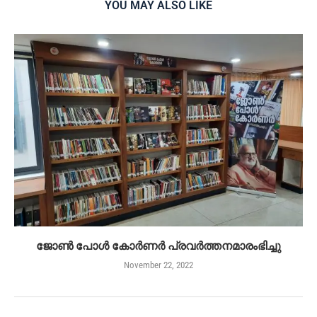
YOU MAY ALSO LIKE
ജോൺ പോൾ കോർണർ പ്രവർത്തനമാരംഭിച്ചു
November 22, 2022