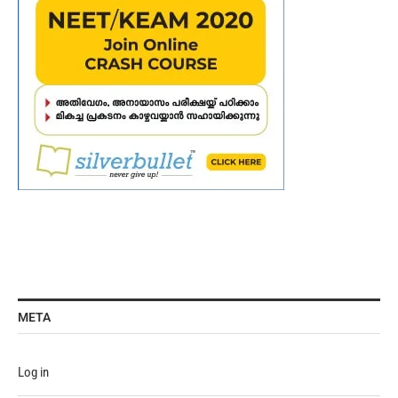
META
Log in