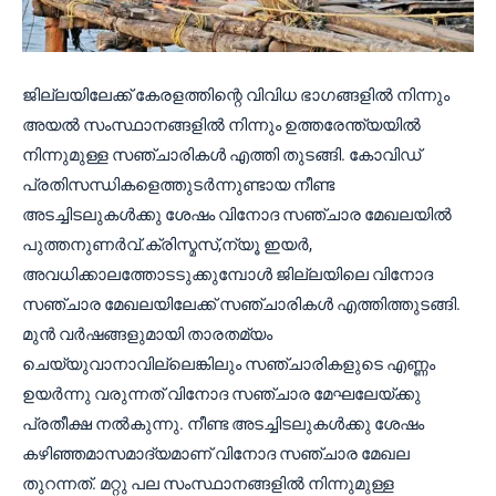
ജില്ലയിലേക്ക് കേരളത്തിന്റെ വിവിധ ഭാഗങ്ങളിൽ നിന്നും
അയൽ സംസ്ഥാനങ്ങളിൽ നിന്നും ഉത്തരേന്ത്യയിൽ
നിന്നുമുള്ള സഞ്ചാരികൾ എത്തി തുടങ്ങി. കോവിഡ്
പ്രതിസന്ധികളെത്തുടർന്നുണ്ടായ നീണ്ട
അടച്ചിടലുകൾക്കു ശേഷം വിനോദ സഞ്ചാര മേഖലയിൽ
പുത്തനുണർവ്.ക്രിസ്മസ്,ന്യൂ ഇയർ,
അവധിക്കാലത്തോടടുക്കുമ്പോൾ ജില്ലയിലെ വിനോദ
സഞ്ചാര മേഖലയിലേക്ക് സഞ്ചാരികൾ എത്തിത്തുടങ്ങി.
മുൻ വർഷങ്ങളുമായി താരതമ്യം
ചെയ്യുവാനാവില്ലെങ്കിലും സഞ്ചാരികളുടെ എണ്ണം
ഉയർന്നു വരുന്നത് വിനോദ സഞ്ചാര മേഘലേയ്ക്കു
പ്രതീക്ഷ നൽകുന്നു. നീണ്ട അടച്ചിടലുകൾക്കു ശേഷം
കഴിഞ്ഞമാസമാദ്യമാണ് വിനോദ സഞ്ചാര മേഖല
തുറന്നത്. മറ്റു പല സംസ്ഥാനങ്ങളിൽ നിന്നുമുള്ള