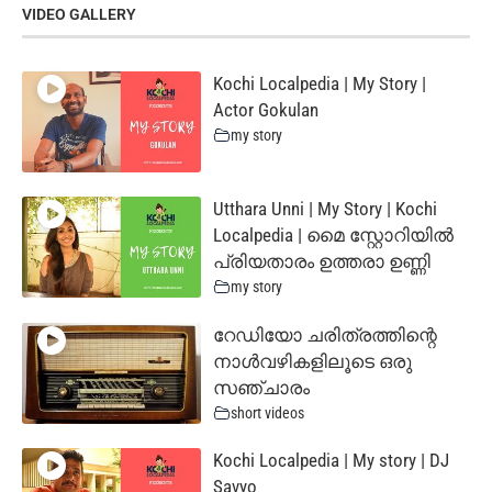
VIDEO GALLERY
Kochi Localpedia | My Story |
Actor Gokulan
my story
Utthara Unni | My Story | Kochi
Localpedia | മൈ സ്റ്റോറിയില്‍
പ്രിയതാരം ഉത്തരാ ഉണ്ണി
my story
റേഡിയോ ചരിത്രത്തിന്റെ
നാൾവഴികളിലൂടെ ഒരു
സഞ്ചാരം
short videos
Kochi Localpedia | My story | DJ
Savyo