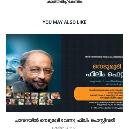
കാത്തിരിപ്പ് കേന്ദ്രം
YOU MAY ALSO LIKE
ചാവറയിൽ നെടുമുടി വേണു ഫിലിം ഫെസ്റ്റിവൽ
October 14, 2021