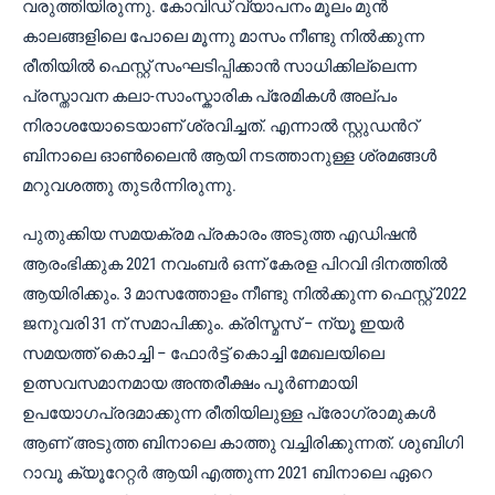
വരുത്തിയിരുന്നു. കോവിഡ് വ്യാപനം മൂലം മുൻ
കാലങ്ങളിലെ പോലെ മൂന്നു മാസം നീണ്ടു നിൽക്കുന്ന
രീതിയിൽ ഫെസ്റ്റ് സംഘടിപ്പിക്കാൻ സാധിക്കില്ലെന്ന
പ്രസ്താവന കലാ-സാംസ്കാരിക പ്രേമികൾ അല്പം
നിരാശയോടെയാണ് ശ്രവിച്ചത്. എന്നാൽ സ്റ്റുഡൻറ്
ബിനാലെ ഓൺലൈൻ ആയി നടത്താനുള്ള ശ്രമങ്ങൾ
മറുവശത്തു തുടർന്നിരുന്നു.
പുതുക്കിയ സമയക്രമ പ്രകാരം അടുത്ത എഡിഷൻ
ആരംഭിക്കുക 2021 നവംബർ ഒന്ന് കേരള പിറവി ദിനത്തിൽ
ആയിരിക്കും. 3 മാസത്തോളം നീണ്ടു നിൽക്കുന്ന ഫെസ്റ്റ് 2022
ജനുവരി 31 ന് സമാപിക്കും. ക്രിസ്മസ് – ന്യൂ ഇയർ
സമയത്ത് കൊച്ചി – ഫോർട്ട് കൊച്ചി മേഖലയിലെ
ഉത്സവസമാനമായ അന്തരീക്ഷം പൂർണമായി
ഉപയോഗപ്രദമാക്കുന്ന രീതിയിലുള്ള പ്രോഗ്രാമുകൾ
ആണ് അടുത്ത ബിനാലെ കാത്തു വച്ചിരിക്കുന്നത്. ശുബിഗി
റാവൂ ക്യൂറേറ്റർ ആയി എത്തുന്ന 2021 ബിനാലെ ഏറെ