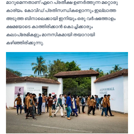
മാറുമെന്നതാണ് ഏറെ പ്രതീക്ഷ ഉണർത്തുന്ന മറ്റൊരു
കാര്യം. കോവിഡ് പ്രതിസന്ധികളൊന്നും ഇല്ലാത്ത
അടുത്ത ബിനാലെക്കായി ഇനിയും ഒരു വർഷത്തോളം
ക്ഷമയോടെ കാത്തിരിക്കാൻ കൊച്ചിക്കാരും
കലാപ്രേമികളും മാനസികമായി തയാറായി
കഴിഞ്ഞിരിക്കുന്നു.