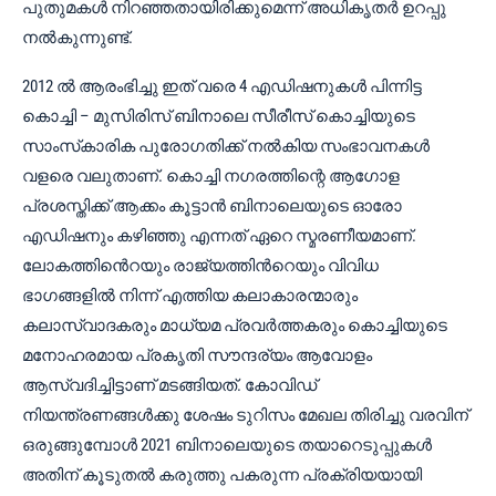
പുതുമകൾ നിറഞ്ഞതായിരിക്കുമെന്ന് അധികൃതർ ഉറപ്പു
നൽകുന്നുണ്ട്.
2012 ൽ ആരംഭിച്ചു ഇത് വരെ 4 എഡിഷനുകൾ പിന്നിട്ട
കൊച്ചി – മുസിരിസ് ബിനാലെ സീരീസ് കൊച്ചിയുടെ
സാംസ്‌കാരിക പുരോഗതിക്ക്‌ നൽകിയ സംഭാവനകൾ
വളരെ വലുതാണ്. കൊച്ചി നഗരത്തിന്റെ ആഗോള
പ്രശസ്തിക്ക് ആക്കം കൂട്ടാൻ ബിനാലെയുടെ ഓരോ
എഡിഷനും കഴിഞ്ഞു എന്നത് ഏറെ സ്മരണീയമാണ്.
ലോകത്തിൻെറയും രാജ്യത്തിൻറെയും വിവിധ
ഭാഗങ്ങളിൽ നിന്ന് എത്തിയ കലാകാരന്മാരും
കലാസ്വാദകരും മാധ്യമ പ്രവർത്തകരും കൊച്ചിയുടെ
മനോഹരമായ പ്രകൃതി സൗന്ദര്യം ആവോളം
ആസ്വദിച്ചിട്ടാണ് മടങ്ങിയത്. കോവിഡ്
നിയന്ത്രണങ്ങൾക്കു ശേഷം ടുറിസം മേഖല തിരിച്ചു വരവിന്
ഒരുങ്ങുമ്പോൾ 2021 ബിനാലെയുടെ തയാറെടുപ്പുകൾ
അതിന് കൂടുതൽ കരുത്തു പകരുന്ന പ്രക്രിയയായി