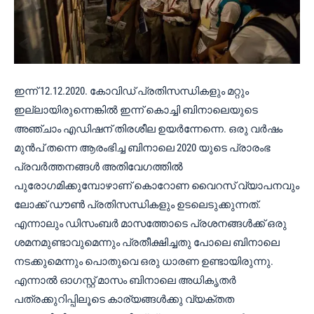
ഇന്ന് 12.12.2020. കോവിഡ് പ്രതിസന്ധികളും മറ്റും
ഇല്ലായിരുന്നെങ്കിൽ ഇന്ന് കൊച്ചി ബിനാലെയുടെ
അഞ്ചാം എഡിഷന് തിരശീല ഉയർന്നേന്നെ. ഒരു വർഷം
മുൻപ് തന്നെ ആരംഭിച്ച ബിനാലെ 2020 യുടെ പ്രാരംഭ
പ്രവർത്തനങ്ങൾ അതിവേഗത്തിൽ
പുരോഗമിക്കുമ്പോഴാണ് കൊറോണ വൈറസ് വ്യാപനവും
ലോക്ക് ഡൗൺ പ്രതിസന്ധികളും ഉടലെടുക്കുന്നത്.
എന്നാലും ഡിസംബർ മാസത്തോടെ പ്രശനങ്ങൾക്ക് ഒരു
ശമനമുണ്ടാവുമെന്നും പ്രതീക്ഷിച്ചതു പോലെ ബിനാലെ
നടക്കുമെന്നും പൊതുവെ ഒരു ധാരണ ഉണ്ടായിരുന്നു.
എന്നാൽ ഓഗസ്റ്റ് മാസം ബിനാലെ അധികൃതർ
പത്രക്കുറിപ്പിലൂടെ കാര്യങ്ങൾക്കു വ്യക്തത