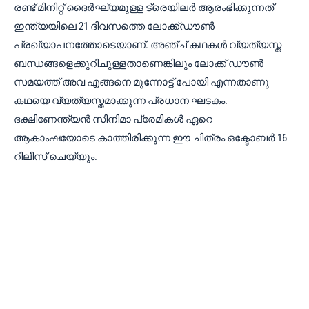
രണ്ട് മിനിറ്റ് ദൈർഘ്യമുള്ള ട്രെയിലർ ആരംഭിക്കുന്നത്
ഇന്ത്യയിലെ 21 ദിവസത്തെ ലോക്ക്ഡൗൺ
പ്രഖ്യാപനത്തോടെയാണ്. അഞ്ച് കഥകൾ വ്യത്യസ്ത
ബന്ധങ്ങളെക്കുറിചുള്ളതാണെങ്കിലും ലോക്ക് ഡൗൺ
സമയത്ത് അവ എങ്ങനെ മുന്നോട്ട് പോയി എന്നതാണു
കഥയെ വ്യത്യസ്തമാക്കുന്ന പ്രധാന ഘടകം.
ദക്ഷിണേന്ത്യൻ സിനിമാ പ്രേമികൾ ഏറെ
ആകാംഷയോടെ കാത്തിരിക്കുന്ന ഈ ചിത്രം ഒക്ടോബർ 16
റിലീസ് ചെയ്യും.