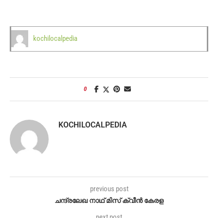
kochilocalpedia
0
KOCHILOCALPEDIA
previous post
ചന്ദ്രലേഖ നാഥ് മിസ് ക്വീൻ കേരള
next post