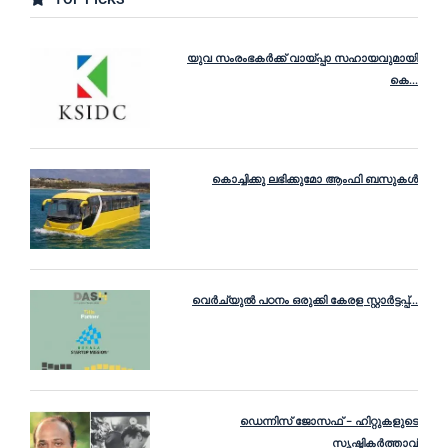
യുവ സംരംഭകർക്ക്‌ വായ്‌പ്പാ സഹായവുമായി
കെ...
കൊച്ചിക്കു ലഭിക്കുമോ ആംഫി ബസുകൾ
വെർച്യുൽ പഠനം ഒരുക്കി കേരള സ്റ്റാർട്ടപ്പ്...
ഡെന്നിസ് ജോസഫ് – ഹിറ്റുകളുടെ
സൃഷ്ടികർത്താവ്