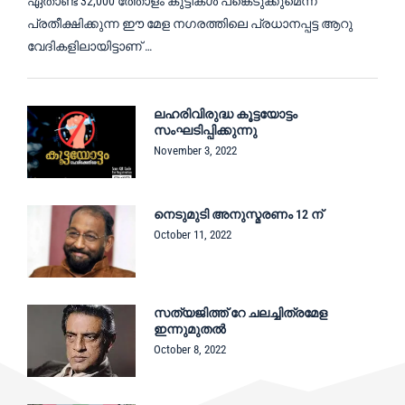
ഏതാണ്ട് 32,000 ത്തോളം കുട്ടികൾ പങ്കെടുക്കുമെന്ന്
പ്രതീക്ഷിക്കുന്ന ഈ മേള നഗരത്തിലെ പ്രധാനപ്പട്ട ആറു
വേദികളിലായിട്ടാണ് …
ലഹരിവിരുദ്ധ കൂട്ടയോട്ടം
സംഘടിപ്പിക്കുന്നു
November 3, 2022
നെടുമുടി അനുസ്മരണം 12 ന്
October 11, 2022
സത്യജിത്ത് റേ ചലച്ചിത്രമേള
ഇന്നുമുതൽ
October 8, 2022