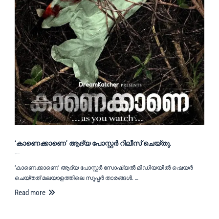
‘കാണെക്കാണെ’ ആദ്യ പോസ്റ്റർ റിലീസ് ചെയ്തു.
September 27, 2020
‘കാണെക്കാണെ’ ആദ്യ പോസ്റ്റർ സോഷ്യൽ മീഡിയയിൽ ഷെയർ
ചെയ്തത് മലയാളത്തിലെ സൂപ്പർ താരങ്ങൾ. …
Read more