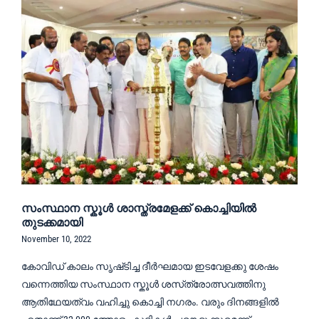
സംസ്ഥാന സ്കൂൾ ശാസ്ത്രമേളക്ക് കൊച്ചിയിൽ
തുടക്കമായി
November 10, 2022
കോവിഡ് കാലം സൃഷ്‌ടിച്ച ദീർഘമായ ഇടവേളക്കു ശേഷം
വന്നെത്തിയ സംസ്ഥാന സ്കൂൾ ശസ്‍ത്രോത്സവത്തിനു
ആതിഥേയത്വം വഹിച്ചു കൊച്ചി നഗരം. വരും ദിനങ്ങളിൽ