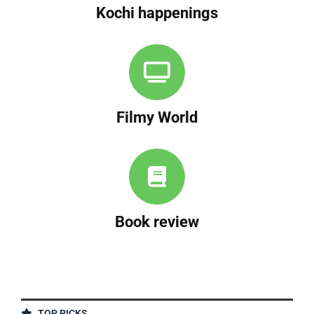
Kochi happenings
Filmy World
Book review
TOP PICKS