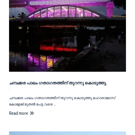
ചമ്പക്കര പാലം ഗതാഗതത്തിന് തുറന്നു കൊടുത്തു.
October 16, 2020
ചമ്പക്കര പാലം ഗതാഗതത്തിന് തുറന്നു കൊടുത്തു മഹാരാജാസ്
കോളേജ് മുതൽ പേട്ട വരെ …
Read more