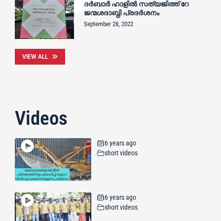
ദർബാർ ഹാളിൽ സത്യജിത്ത് റേ
ജന്മശദാബ്ധി പ്രദർശനം
September 28, 2022
VIEW ALL
Videos
6 years ago
short videos
6 years ago
short videos