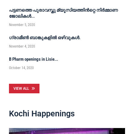
പട്ടണത്തെ പുരാവസ്തു മ്യൂസിയത്തിൻറ്റെ നിർമ്മാണ
ജോലികൾ...
November 5, 2020
ഗ്രാമീൺ ബാങ്കുകളിൽ ഒഴിവുകൾ.
November 4, 2020
B Pharm openings in Lisie...
October 14, 2020
VIEW ALL
Kochi Happenings