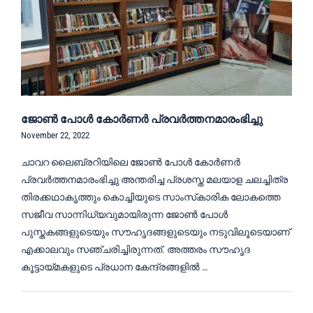
ജോൺ പോൾ കോർണർ പ്രവർത്തനമാരംഭിച്ചു
November 22, 2022
ചാവറ ലൈബ്രറിയിലെ ജോൺ പോൾ കോർണർ
പ്രവർത്തനമാരംഭിച്ചു അന്തരിച്ച പ്രശസ്ത മലയാള ചലച്ചിത്ര
തിരക്കഥാകൃത്തും കൊച്ചിയുടെ സാംസ്‌കാരിക ലോകത്തെ
സജീവ സാന്നിധ്യവുമായിരുന്ന ജോൺ പോൾ
പുസ്തകങ്ങളുടെയും സൗഹൃദങ്ങളുടെയും നടുവിലൂടെയാണ്
എക്കാലവും സഞ്ചരിച്ചിരുന്നത്. അത്തരം സൗഹൃദ
കൂട്ടായ്മകളുടെ പ്രധാന കേന്ദ്രങ്ങളിൽ …