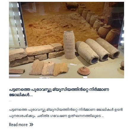
പട്ടണത്തെ പുരാവസ്തു മ്യൂസിയത്തിൻറ്റെ നിർമ്മാണ
ജോലികൾ...
November 5, 2020
പട്ടണത്തെ പുരാവസ്തു മ്യൂസിയത്തിൻറ്റെ നിർമ്മാണ ജോലികൾ ഉടൻ
പുനരാരംഭിക്കും. ചരിത്ര ഗവേഷണ ഉത്ഘനനത്തിലൂടെ …
Read more