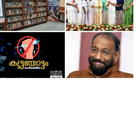
ജോൺ പോൾ കോർണർ
സംസ്ഥാന സ്കൂൾ ശാസ്ത്രമേളക്ക് കൊച്ചിയിൽ
പ്രവർത്തനമാരംഭിച്ചു
തുടക്കമായി
ലഹരിവിരുദ്ധ കൂട്ടയോട്ടം സംഘടിപ്പിക്കുന്നു
നെടുമുടി അനുസ്മരണം 12 ന്